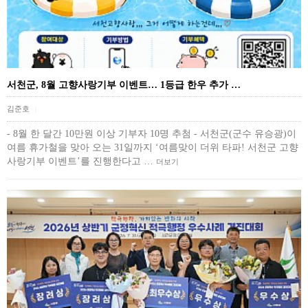
서천군, 8월 고향사랑기부 이벤트… 1등급 한우 추가 …
김준호
|
- 8월 한 달간 10만원 이상 기부자 10명 추첨 - 서천군(군수 유승광)이
여름 휴가철을 맞아 오는 31일까지 ‘여름맞이 더위 타파! 서천군 고향
사랑기부 이벤트’를 진행한다고 …
더보기