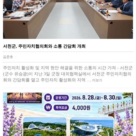
서천군, 주민자치협의회와 소통 간담회 개최
김준호
|
주민자치 활성화 및 지역 현안 해결을 위한 소통의 시간 가져 - 서천군
(군수 유승광)이 지난 3일 군청 대외협력실에서 서천군 주민자치협의
회와 간담회를 열고 주민자치 활성화와 지역 …
더보기