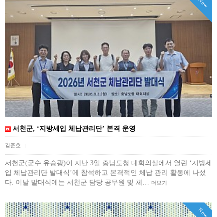
New
서천군, ‘지방세입 체납관리단’ 본격 운영
김준호
|
서천군(군수 유승광)이 지난 3일 충남도청 대회의실에서 열린 ‘지방세
입 체납관리단 발대식’에 참석하고 본격적인 체납 관리 활동에 나섰
다. 이날 발대식에는 서천군 담당 공무원 및 체…
더보기
New