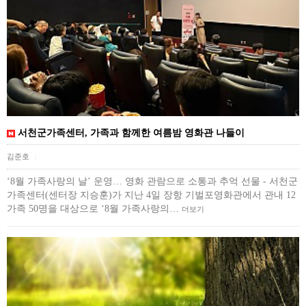
서천군가족센터, 가족과 함께한 여름밤 영화관 나들이
김준호
|
‘8월 가족사랑의 날’ 운영… 영화 관람으로 소통과 추억 선물 - 서천군
가족센터(센터장 지승훈)가 지난 4일 장항 기벌포영화관에서 관내 12
가족 50명을 대상으로 ‘8월 가족사랑의…
더보기