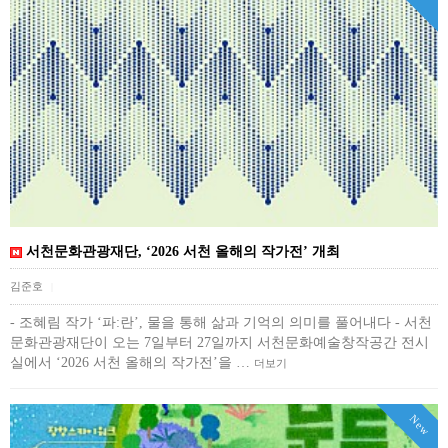
서천문화관광재단, ‘2026 서천 올해의 작가전’ 개최
김준호
|
- 조혜림 작가 ‘파:란’, 물을 통해 삶과 기억의 의미를 풀어내다 - 서천
문화관광재단이 오는 7일부터 27일까지 서천문화예술창작공간 전시
실에서 ‘2026 서천 올해의 작가전’을 …
더보기
New