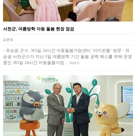
서천군, 여름방학 아동 돌봄 현장 점검
김준호
|
- 유승광 군수, 365일 24시간 아동돌봄거점센터 ‘아이온뜰’ 방문 - 유
승광 서천군수가 지난 1일 여름방학 기간 돌봄 공백 해소를 위해 운영
중인 365일 24시간 아동돌봄거점…
더보기