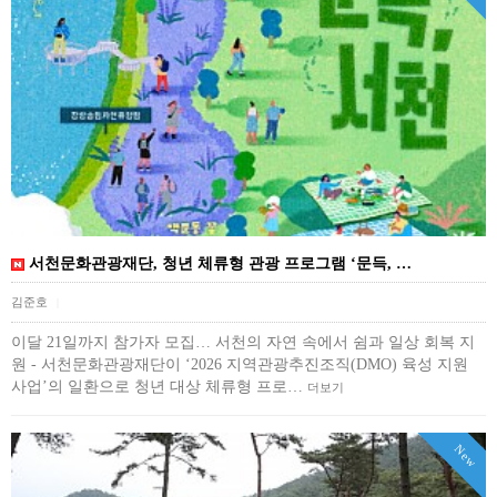
서천문화관광재단, 청년 체류형 관광 프로그램 ‘문득, …
김준호
|
이달 21일까지 참가자 모집… 서천의 자연 속에서 쉼과 일상 회복 지
원 - 서천문화관광재단이 ‘2026 지역관광추진조직(DMO) 육성 지원
사업’의 일환으로 청년 대상 체류형 프로…
더보기
New