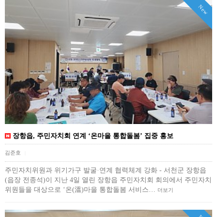
New
장항읍, 주민자치회 연계 ‘온마을 통합돌봄’ 집중 홍보
김준호
|
주민자치위원과 위기가구 발굴·연계 협력체계 강화 - 서천군 장항읍
(읍장 전종석)이 지난 4일 열린 장항읍 주민자치회 회의에서 주민자치
위원들을 대상으로 ‘온(溫)마을 통합돌봄 서비스…
더보기