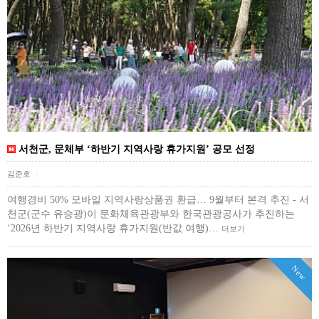
서천군, 문체부 ‘하반기 지역사랑 휴가지원’ 공모 선정
김준호
|
여행경비 50% 모바일 지역사랑상품권 환급… 9월부터 본격 추진 - 서
천군(군수 유승광)이 문화체육관광부와 한국관광공사가 추진하는
‘2026년 하반기 지역사랑 휴가지원(반값 여행)…
더보기
New