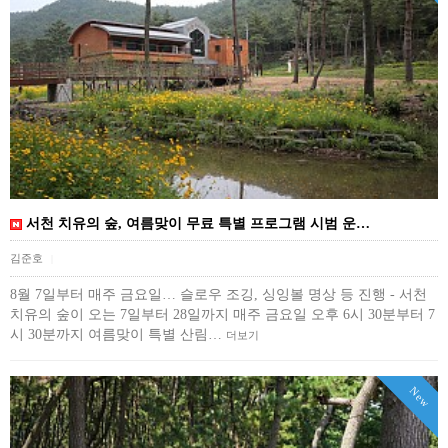
서천 치유의 숲, 여름맞이 무료 특별 프로그램 시범 운…
김준호
|
8월 7일부터 매주 금요일… 슬로우 조깅, 싱잉볼 명상 등 진행 - 서천
치유의 숲이 오는 7일부터 28일까지 매주 금요일 오후 6시 30분부터 7
시 30분까지 여름맞이 특별 산림…
더보기
New