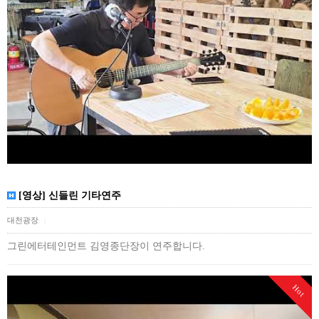
[영상] 신들린 기타연주
대천광장
|
그린에터테인먼트 김영종단장이 연주합니다.
Hot