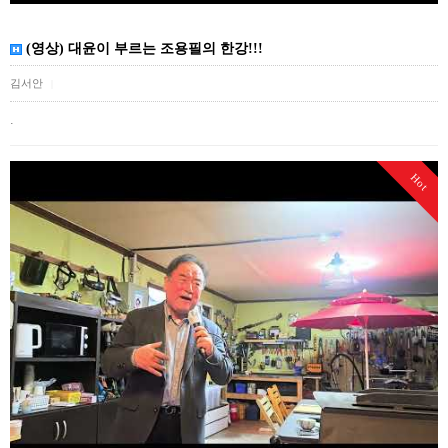
(영상) 대윤이 부르는 조용필의 한강!!!
김서안
|
.
Hot