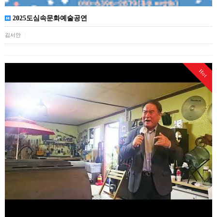
2025도심속문화예술공연
김서안
|
Hot