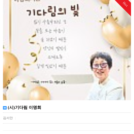
Hot
(시)기다림 이명희
김서안
|