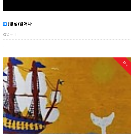
(영상)일어나
김영구
|
.
Hot