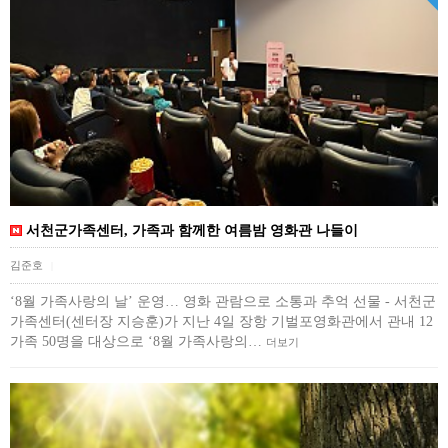
서천군가족센터, 가족과 함께한 여름밤 영화관 나들이
김준호
|
‘8월 가족사랑의 날’ 운영… 영화 관람으로 소통과 추억 선물 - 서천군
가족센터(센터장 지승훈)가 지난 4일 장항 기벌포영화관에서 관내 12
가족 50명을 대상으로 ‘8월 가족사랑의…
더보기