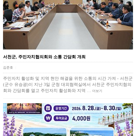
서천군, 주민자치협의회와 소통 간담회 개최
김준호
|
주민자치 활성화 및 지역 현안 해결을 위한 소통의 시간 가져 - 서천군
(군수 유승광)이 지난 3일 군청 대외협력실에서 서천군 주민자치협의
회와 간담회를 열고 주민자치 활성화와 지역 …
더보기