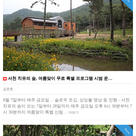
서천 치유의 숲, 여름맞이 무료 특별 프로그램 시범 운…
김준호
|
8월 7일부터 매주 금요일… 슬로우 조깅, 싱잉볼 명상 등 진행 - 서천
치유의 숲이 오는 7일부터 28일까지 매주 금요일 오후 6시 30분부터 7
시 30분까지 여름맞이 특별 산림…
더보기
New