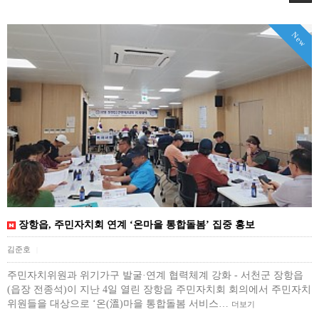
New
장항읍, 주민자치회 연계 ‘온마을 통합돌봄’ 집중 홍보
김준호
|
주민자치위원과 위기가구 발굴·연계 협력체계 강화 - 서천군 장항읍
(읍장 전종석)이 지난 4일 열린 장항읍 주민자치회 회의에서 주민자치
위원들을 대상으로 ‘온(溫)마을 통합돌봄 서비스…
더보기