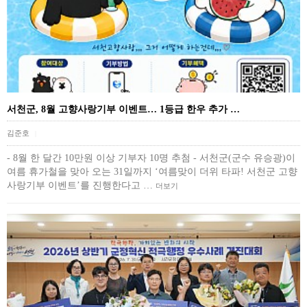
서천군, 8월 고향사랑기부 이벤트… 1등급 한우 추가 …
김준호
|
- 8월 한 달간 10만원 이상 기부자 10명 추첨 - 서천군(군수 유승광)이
여름 휴가철을 맞아 오는 31일까지 ‘여름맞이 더위 타파! 서천군 고향
사랑기부 이벤트’를 진행한다고 …
더보기