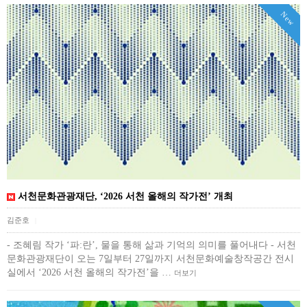
New
서천문화관광재단, ‘2026 서천 올해의 작가전’ 개최
김준호
|
- 조혜림 작가 ‘파:란’, 물을 통해 삶과 기억의 의미를 풀어내다 - 서천
문화관광재단이 오는 7일부터 27일까지 서천문화예술창작공간 전시
실에서 ‘2026 서천 올해의 작가전’을 …
더보기