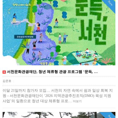
New
서천문화관광재단, 청년 체류형 관광 프로그램 ‘문득, …
김준호
|
이달 21일까지 참가자 모집… 서천의 자연 속에서 쉼과 일상 회복 지
원 - 서천문화관광재단이 ‘2026 지역관광추진조직(DMO) 육성 지원
사업’의 일환으로 청년 대상 체류형 프로…
더보기
New