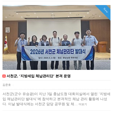
New
서천군, ‘지방세입 체납관리단’ 본격 운영
김준호
|
서천군(군수 유승광)이 지난 3일 충남도청 대회의실에서 열린 ‘지방세
입 체납관리단 발대식’에 참석하고 본격적인 체납 관리 활동에 나섰
다. 이날 발대식에는 서천군 담당 공무원 및 체…
더보기