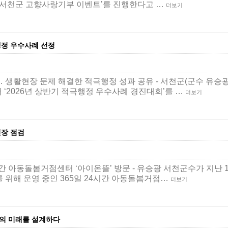
! 서천군 고향사랑기부 이벤트’를 진행한다고 …
더보기
행정 우수사례 선정
… 생활현장 문제 해결한 적극행정 성과 공유 - 서천군(군수 유승광
 ‘2026년 상반기 적극행정 우수사례 경진대회’를 …
더보기
현장 점검
24시간 아동돌봄거점센터 ‘아이온뜰’ 방문 - 유승광 서천군수가 지난 
를 위해 운영 중인 365일 24시간 아동돌봄거점…
더보기
역의 미래를 설계하다