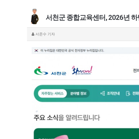
서천군 종합교육센터, 2026년 
서준수
기자