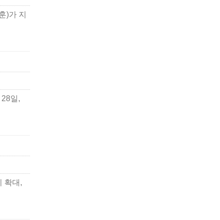
훈)가 지
28일,
 확대,