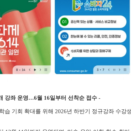
개 강좌 운영
…
6
월
16
일부터 선착순 접수
-
학습 기회 확대를 위해
2026
년 하반기 정규강좌 수강