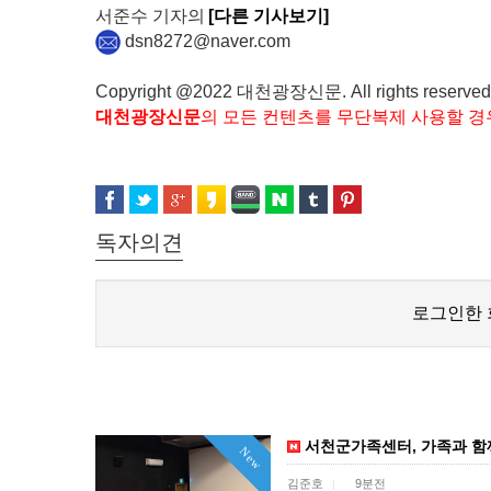
서준수 기자의
[다른 기사보기]
dsn8272@naver.com
Copyright @2022 대천광장신문. All rights reserved
대천광장신문
의 모든 컨텐츠를 무단복제 사용할 경
독자의견
로그인한 
서천군가족센터, 가족과 함
New
김준호
9분전
|