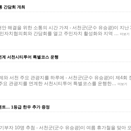
통 간담회 개최
안 해결을 위한 소통의 시간 가져 - 서천군(군수 유승광)이 지난 
민자치협의회와 간담회를 열고 주민자치 활성화와 지역 …
더보기
 연계 서천시티투어 특별코스 운행
제와 서천 주요 관광지를 하루에 - 서천군(군수 유승광)이 제4회 
의 주요 관광지를 연계한 서천시티투어 특별코스를 운행한…
더보기
벤트… 1등급 한우 추가 증정
상 기부자 10명 추첨 - 서천군(군수 유승광)이 여름 휴가철을 맞아 