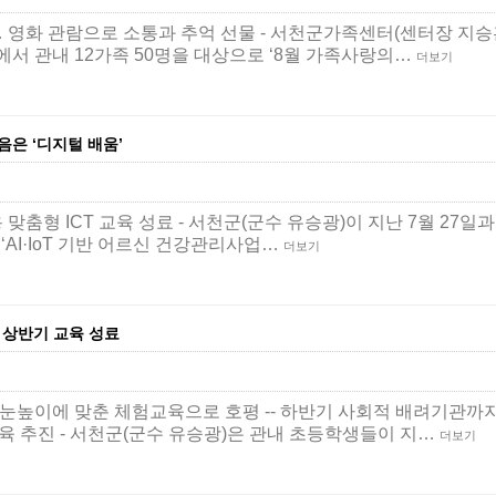
… 영화 관람으로 소통과 추억 선물 - 서천군가족센터(센터장 지승
에서 관내 12가족 50명을 대상으로 ‘8월 가족사랑의…
더보기
걸음은 ‘디지털 배움’
 맞춤형 ICT 교육 성료 - 서천군(군수 유승광)이 지난 7월 27일과 
 ‘AI·IoT 기반 어르신 건강관리사업…
더보기
 상반기 교육 성료
 눈높이에 맞춘 체험교육으로 호평 -- 하반기 사회적 배려기관까지
 추진 - 서천군(군수 유승광)은 관내 초등학생들이 지…
더보기