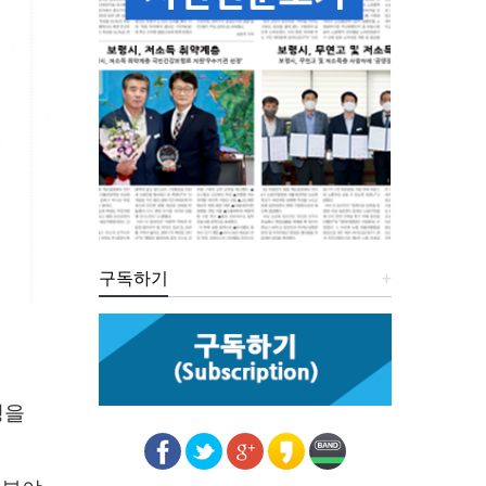
구독하기
+
생을