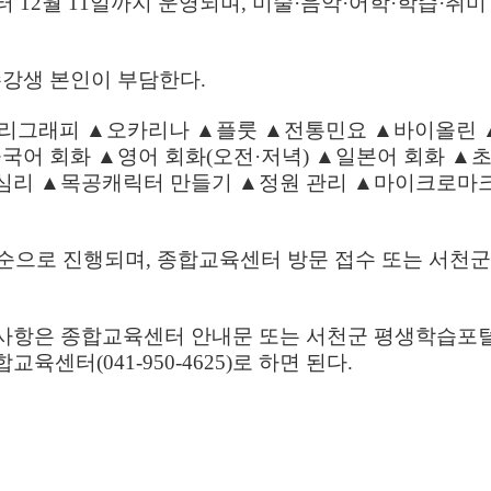
터
12
월
11
일까지 운영되며
,
미술
·
음악
·
어학
·
학습
·
취미
수강생 본인이 부담한다
.
리그래피
▲
오카리나
▲
플룻
▲
전통민요
▲
바이올린
중국어 회화
▲
영어 회화
(
오전
·
저녁
)
▲
일본어 회화
▲
초
 심리
▲
목공캐릭터 만들기
▲
정원 관리
▲
마이크로마
순으로 진행되며
,
종합교육센터 방문 접수 또는 서천군
한 사항은 종합교육센터 안내문 또는 서천군 평생학습포
종합교육센터
(041-950-4625)
로 하면 된다
.