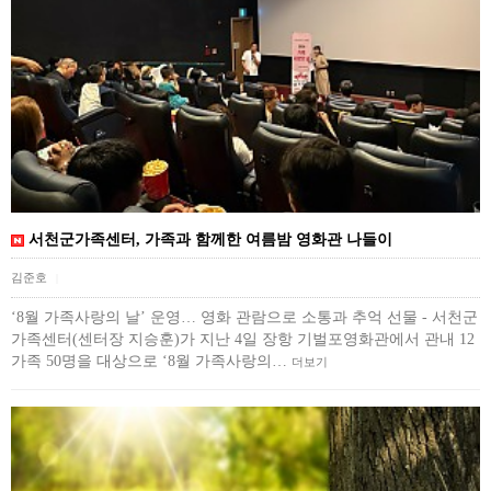
서천군가족센터, 가족과 함께한 여름밤 영화관 나들이
김준호
|
‘8월 가족사랑의 날’ 운영… 영화 관람으로 소통과 추억 선물 - 서천군
가족센터(센터장 지승훈)가 지난 4일 장항 기벌포영화관에서 관내 12
가족 50명을 대상으로 ‘8월 가족사랑의…
더보기