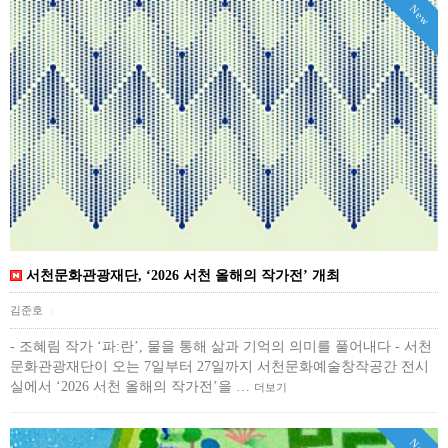
New
서천문화관광재단, ‘2026 서천 올해의 작가전’ 개최
김준호
|
- 조혜림 작가 ‘파:란’, 물을 통해 삶과 기억의 의미를 풀어내다 - 서천
문화관광재단이 오는 7일부터 27일까지 서천문화예술창작공간 전시
실에서 ‘2026 서천 올해의 작가전’을 …
더보기