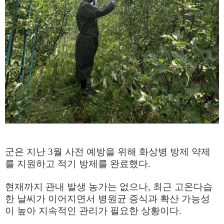
군은 지난
3
월 사전 예방을 위해 화상병 방제 약제
를 지원하고 적기 방제를 완료했다
.
현재까지 관내 발생 농가는 없으나
,
최근 고온다습
한 날씨가 이어지면서 병원균 증식과 확산 가능성
이 높아 지속적인 관리가 필요한 상황이다
.