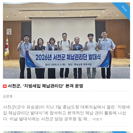
New
서천군, ‘지방세입 체납관리단’ 본격 운영
김준호
|
서천군(군수 유승광)이 지난 3일 충남도청 대회의실에서 열린 ‘지방세
입 체납관리단 발대식’에 참석하고 본격적인 체납 관리 활동에 나섰
다. 이날 발대식에는 서천군 담당 공무원 및 체…
더보기