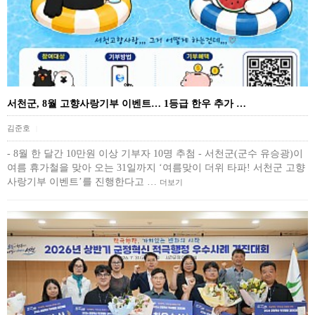
서천군, 8월 고향사랑기부 이벤트… 1등급 한우 추가 …
김준호
|
- 8월 한 달간 10만원 이상 기부자 10명 추첨 - 서천군(군수 유승광)이
여름 휴가철을 맞아 오는 31일까지 ‘여름맞이 더위 타파! 서천군 고향
사랑기부 이벤트’를 진행한다고 …
더보기