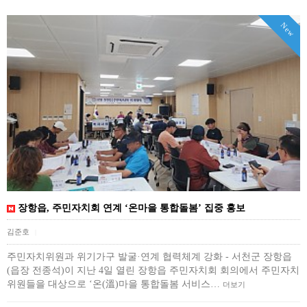
New
장항읍, 주민자치회 연계 ‘온마을 통합돌봄’ 집중 홍보
김준호
|
주민자치위원과 위기가구 발굴·연계 협력체계 강화 - 서천군 장항읍
(읍장 전종석)이 지난 4일 열린 장항읍 주민자치회 회의에서 주민자치
위원들을 대상으로 ‘온(溫)마을 통합돌봄 서비스…
더보기