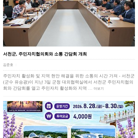
서천군, 주민자치협의회와 소통 간담회 개최
김준호
|
주민자치 활성화 및 지역 현안 해결을 위한 소통의 시간 가져 - 서천군
(군수 유승광)이 지난 3일 군청 대외협력실에서 서천군 주민자치협의
회와 간담회를 열고 주민자치 활성화와 지역 …
더보기