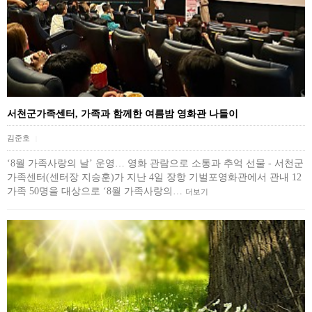
서천군가족센터, 가족과 함께한 여름밤 영화관 나들이
김준호
|
‘8월 가족사랑의 날’ 운영… 영화 관람으로 소통과 추억 선물 - 서천군
가족센터(센터장 지승훈)가 지난 4일 장항 기벌포영화관에서 관내 12
가족 50명을 대상으로 ‘8월 가족사랑의…
더보기