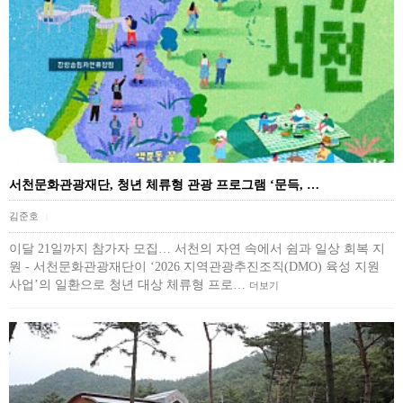
서천문화관광재단, 청년 체류형 관광 프로그램 ‘문득, …
김준호
|
이달 21일까지 참가자 모집… 서천의 자연 속에서 쉼과 일상 회복 지
원 - 서천문화관광재단이 ‘2026 지역관광추진조직(DMO) 육성 지원
사업’의 일환으로 청년 대상 체류형 프로…
더보기