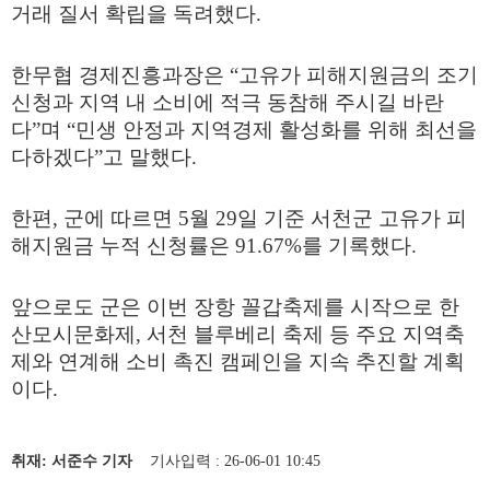
거래 질서 확립을 독려했다
.
한무협 경제진흥과장은
“
고유가 피해지원금의 조기
신청과 지역 내 소비에 적극 동참해 주시길 바란
다
”
며
“
민생 안정과 지역경제 활성화를 위해 최선을
다하겠다
”
고 말했다
.
한편
,
군에 따르면
5
월
29
일 기준 서천군 고유가 피
해지원금 누적 신청률은
91.67%
를 기록했다
.
앞으로도 군은 이번 장항 꼴갑축제를 시작으로 한
산모시문화제
,
서천 블루베리 축제 등 주요 지역축
제와 연계해 소비 촉진 캠페인을 지속 추진할 계획
이다
.
취재: 서준수 기자
기사입력 : 26-06-01 10:45