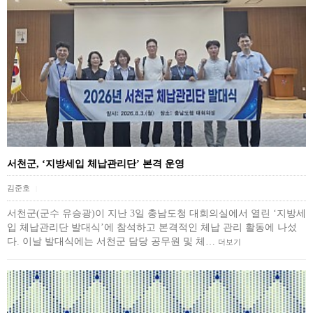
서천군, ‘지방세입 체납관리단’ 본격 운영
김준호
|
서천군(군수 유승광)이 지난 3일 충남도청 대회의실에서 열린 ‘지방세
입 체납관리단 발대식’에 참석하고 본격적인 체납 관리 활동에 나섰
다. 이날 발대식에는 서천군 담당 공무원 및 체…
더보기