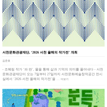
서천문화관광재단, ‘2026 서천 올해의 작가전’ 개최
김준호
|
- 조혜림 작가 ‘파:란’, 물을 통해 삶과 기억의 의미를 풀어내다 - 서천
문화관광재단이 오는 7일부터 27일까지 서천문화예술창작공간 전시
실에서 ‘2026 서천 올해의 작가전’을 …
더보기