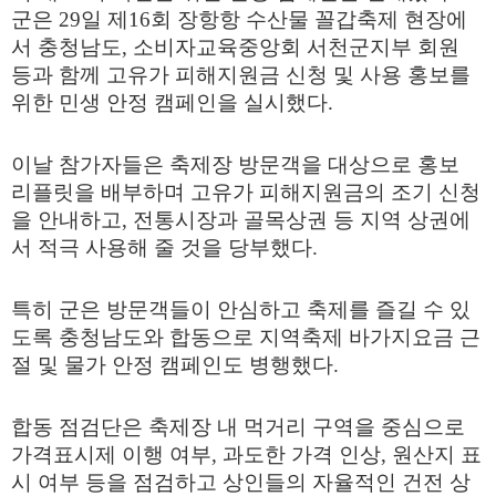
군은
29
일 제
16
회 장항항 수산물 꼴갑축제 현장에
서 충청남도
,
소비자교육중앙회 서천군지부 회원
등과 함께 고유가 피해지원금 신청 및 사용 홍보를
위한 민생 안정 캠페인을 실시했다
.
이날 참가자들은 축제장 방문객을 대상으로 홍보
리플릿을 배부하며 고유가 피해지원금의 조기 신청
을 안내하고
,
전통시장과 골목상권 등 지역 상권에
서 적극 사용해 줄 것을 당부했다
.
특히 군은 방문객들이 안심하고 축제를 즐길 수 있
도록 충청남도와 합동으로 지역축제 바가지요금 근
절 및 물가 안정 캠페인도 병행했다
.
합동 점검단은 축제장 내 먹거리 구역을 중심으로
가격표시제 이행 여부
,
과도한 가격 인상
,
원산지 표
시 여부 등을 점검하고 상인들의 자율적인 건전 상