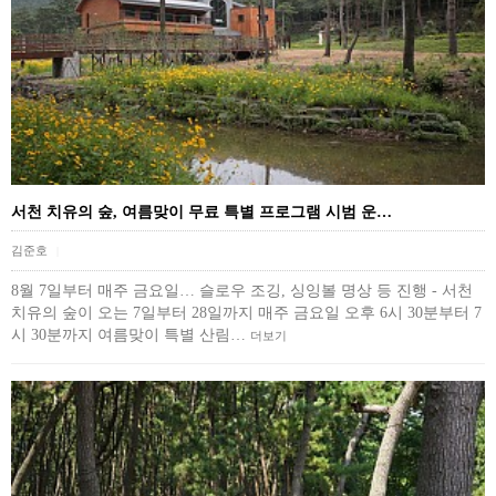
서천 치유의 숲, 여름맞이 무료 특별 프로그램 시범 운…
김준호
|
8월 7일부터 매주 금요일… 슬로우 조깅, 싱잉볼 명상 등 진행 - 서천
치유의 숲이 오는 7일부터 28일까지 매주 금요일 오후 6시 30분부터 7
시 30분까지 여름맞이 특별 산림…
더보기