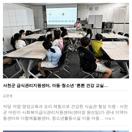
서천군 급식관리지원센터, 아동·청소년 ‘튼튼 건강 교실…
김준호
|
저당·저염 영양교육과 요리 체험으로 건강한 식습관 형성 지원 - 서천
군 어린이·사회복지급식관리지원센터(센터장 원선임)가 관내 지역아
동센터와 다함께돌봄센터, 청소년활동시설 이용 아동…
더보기