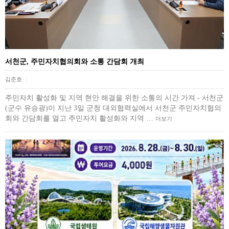
서천군, 주민자치협의회와 소통 간담회 개최
김준호
|
주민자치 활성화 및 지역 현안 해결을 위한 소통의 시간 가져 - 서천군
(군수 유승광)이 지난 3일 군청 대외협력실에서 서천군 주민자치협의
회와 간담회를 열고 주민자치 활성화와 지역 …
더보기