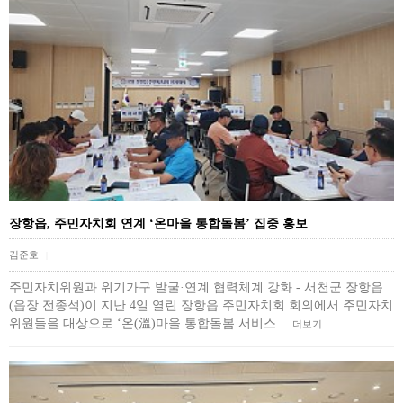
장항읍, 주민자치회 연계 ‘온마을 통합돌봄’ 집중 홍보
김준호
|
주민자치위원과 위기가구 발굴·연계 협력체계 강화 - 서천군 장항읍
(읍장 전종석)이 지난 4일 열린 장항읍 주민자치회 회의에서 주민자치
위원들을 대상으로 ‘온(溫)마을 통합돌봄 서비스…
더보기