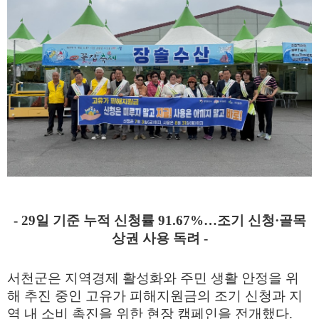
- 29
일 기준 누적 신청률
91.67%
…
조기 신청
·
골목
상권 사용 독려
-
서천군은 지역경제 활성화와 주민 생활 안정을 위
해 추진 중인 고유가 피해지원금의 조기 신청과 지
역 내 소비 촉진을 위한 현장 캠페인을 전개했다
.