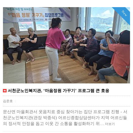
New
서천군노인복지관, ‘마음정원 가꾸기’ 프로그램 큰 호응
김준호
|
문산면 마을회관서 웃음치료 중심 찾아가는 집단 프로그램 진행 - 서
천군노인복지관(관장 박종석) 어르신종합상담센터가 지역 어르신들
의 정서적 안정을 돕고 이웃 간 소통을 활성화하기 위…
더보기