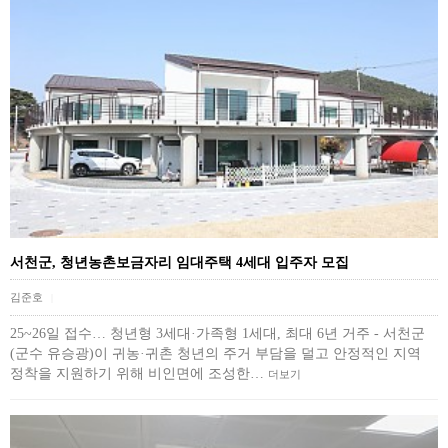
서천군, 청년농촌보금자리 임대주택 4세대 입주자 모집
김준호
|
25~26일 접수… 청년형 3세대·가족형 1세대, 최대 6년 거주 - 서천군
(군수 유승광)이 귀농·귀촌 청년의 주거 부담을 덜고 안정적인 지역
정착을 지원하기 위해 비인면에 조성한…
더보기