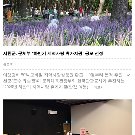
서천군, 문체부 ‘하반기 지역사랑 휴가지원’ 공모 선정
김준호
|
여행경비 50% 모바일 지역사랑상품권 환급… 9월부터 본격 추진 - 서
천군(군수 유승광)이 문화체육관광부와 한국관광공사가 추진하는
‘2026년 하반기 지역사랑 휴가지원(반값 여행)…
더보기