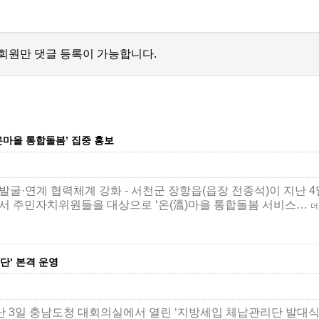
회원만 댓글 등록이 가능합니다.
온마을 통합돌봄’ 집중 홍보
굴·연계 협력체계 강화 - 서천군 장항읍(읍장 전종석)이 지난 4
서 주민자치위원들을 대상으로 ‘온(溫)마을 통합돌봄 서비스…
더
단’ 본격 운영
난 3일 충남도청 대회의실에서 열린 ‘지방세입 체납관리단 발대식