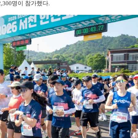
2,300
명이 참가했다
.