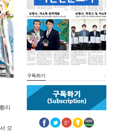
구독하기
+
성황리
서 모