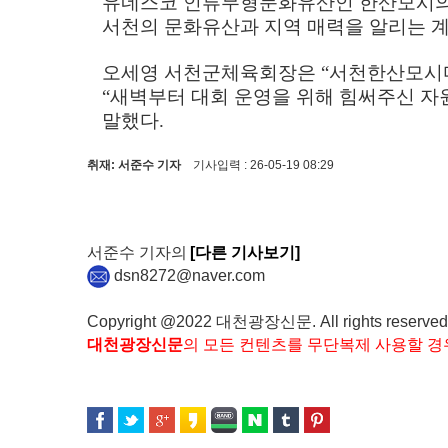
유네스코 인류무형문화유산인 한산모시의
서천의 문화유산과 지역 매력을 알리는 
오세영 서천군체육회장은
“
서천한산모시마
“
새벽부터 대회 운영을 위해 힘써주신 
말했다
.
취재: 서준수 기자
기사입력 : 26-05-19 08:29
서준수 기자의
[다른 기사보기]
dsn8272@naver.com
Copyright @2022 대천광장신문. All rights reserved
대천광장신문
의 모든 컨텐츠를 무단복제 사용할 경