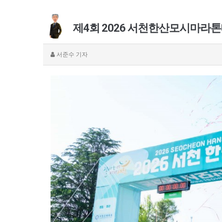
제4회 2026 서천한산모시마라
서준수
기자