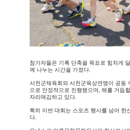
참가자들은 기록 단축을 목표로 힘차게 
께 나누는 시간을 가졌다
.
서천군체육회와 서천군육상연맹이 공동 주
으로 안정적으로 진행됐으며
,
해를 거듭할
자리매김하고 있다
.
특히 이번 대회는 스포츠 행사를 넘어 
다
.