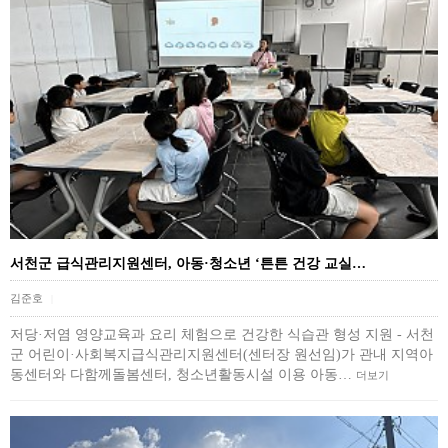
서천군 급식관리지원센터, 아동·청소년 ‘튼튼 건강 교실…
김준호
|
저당·저염 영양교육과 요리 체험으로 건강한 식습관 형성 지원 - 서천
군 어린이·사회복지급식관리지원센터(센터장 원선임)가 관내 지역아
동센터와 다함께돌봄센터, 청소년활동시설 이용 아동…
더보기