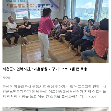
서천군노인복지관, ‘마음정원 가꾸기’ 프로그램 큰 호응
김준호
|
문산면 마을회관서 웃음치료 중심 찾아가는 집단 프로그램 진행 - 서
천군노인복지관(관장 박종석) 어르신종합상담센터가 지역 어르신들
의 정서적 안정을 돕고 이웃 간 소통을 활성화하기 위…
더보기