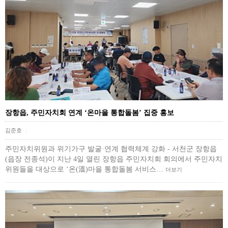
장항읍, 주민자치회 연계 ‘온마을 통합돌봄’ 집중 홍보
김준호
|
주민자치위원과 위기가구 발굴·연계 협력체계 강화 - 서천군 장항읍
(읍장 전종석)이 지난 4일 열린 장항읍 주민자치회 회의에서 주민자치
위원들을 대상으로 ‘온(溫)마을 통합돌봄 서비스…
더보기