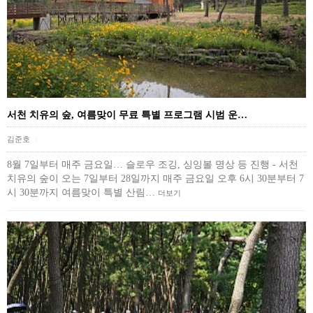
서천 치유의 숲, 여름맞이 무료 특별 프로그램 시범 운…
김준호
|
8월 7일부터 매주 금요일… 슬로우 조깅, 싱잉볼 명상 등 진행 - 서천
치유의 숲이 오는 7일부터 28일까지 매주 금요일 오후 6시 30분부터 7
시 30분까지 여름맞이 특별 산림…
더보기