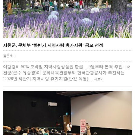
서천군, 문체부 ‘하반기 지역사랑 휴가지원’ 공모 선정
김준호
|
여행경비 50% 모바일 지역사랑상품권 환급… 9월부터 본격 추진 - 서
천군(군수 유승광)이 문화체육관광부와 한국관광공사가 추진하는
‘2026년 하반기 지역사랑 휴가지원(반값 여행)…
더보기