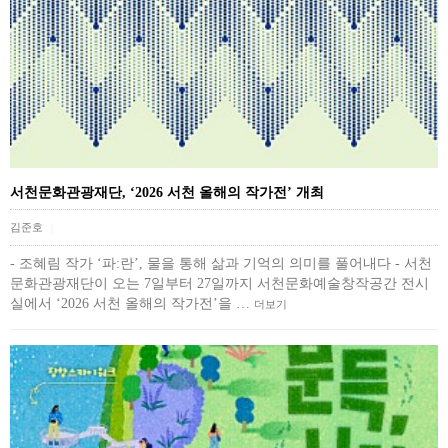
서천문화관광재단, ‘2026 서천 올해의 작가전’ 개최
김준호
|
- 조혜림 작가 ‘파:란’, 물을 통해 삶과 기억의 의미를 풀어내다 - 서천
문화관광재단이 오는 7일부터 27일까지 서천문화예술창작공간 전시
실에서 ‘2026 서천 올해의 작가전’을 …
더보기