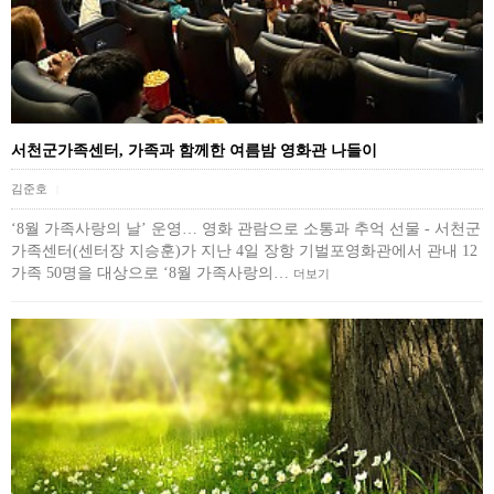
서천군가족센터, 가족과 함께한 여름밤 영화관 나들이
김준호
|
‘8월 가족사랑의 날’ 운영… 영화 관람으로 소통과 추억 선물 - 서천군
가족센터(센터장 지승훈)가 지난 4일 장항 기벌포영화관에서 관내 12
가족 50명을 대상으로 ‘8월 가족사랑의…
더보기