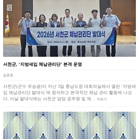
서천군, ‘지방세입 체납관리단’ 본격 운영
김준호
|
서천군(군수 유승광)이 지난 3일 충남도청 대회의실에서 열린 ‘지방세
입 체납관리단 발대식’에 참석하고 본격적인 체납 관리 활동에 나섰
다. 이날 발대식에는 서천군 담당 공무원 및 체…
더보기