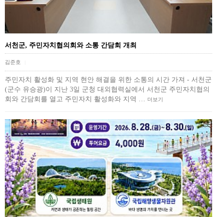
서천군, 주민자치협의회와 소통 간담회 개최
김준호
|
주민자치 활성화 및 지역 현안 해결을 위한 소통의 시간 가져 - 서천군
(군수 유승광)이 지난 3일 군청 대외협력실에서 서천군 주민자치협의
회와 간담회를 열고 주민자치 활성화와 지역 …
더보기