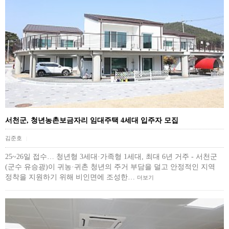
서천군, 청년농촌보금자리 임대주택 4세대 입주자 모집
김준호
|
25~26일 접수… 청년형 3세대·가족형 1세대, 최대 6년 거주 - 서천군
(군수 유승광)이 귀농·귀촌 청년의 주거 부담을 덜고 안정적인 지역
정착을 지원하기 위해 비인면에 조성한…
더보기