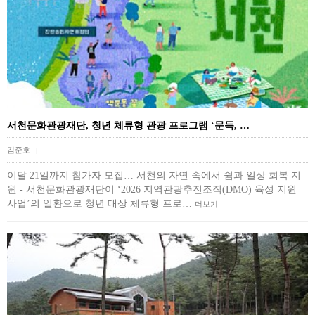
서천문화관광재단, 청년 체류형 관광 프로그램 ‘문득, …
김준호
|
이달 21일까지 참가자 모집… 서천의 자연 속에서 쉼과 일상 회복 지
원 - 서천문화관광재단이 ‘2026 지역관광추진조직(DMO) 육성 지원
사업’의 일환으로 청년 대상 체류형 프로…
더보기