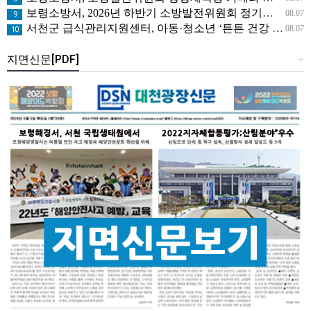
보령소방서, 2026년 하반기 소방발전위원회 정기회의 개최
08.07
9
서천군 급식관리지원센터, 아동·청소년 ‘튼튼 건강 교실’ 운영
08.07
10
지면신문[PDF]
+