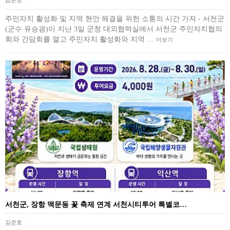
|
주민자치 활성화 및 지역 현안 해결을 위한 소통의 시간 가져 - 서천군
(군수 유승광)이 지난 3일 군청 대외협력실에서 서천군 주민자치협의
회와 간담회를 열고 주민자치 활성화와 지역 …
더보기
서천군, 장항 맥문동 꽃 축제 연계 서천시티투어 특별코…
김준호
|