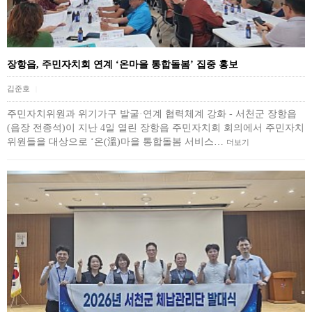
장항읍, 주민자치회 연계 ‘온마을 통합돌봄’ 집중 홍보
김준호
|
주민자치위원과 위기가구 발굴·연계 협력체계 강화 - 서천군 장항읍
(읍장 전종석)이 지난 4일 열린 장항읍 주민자치회 회의에서 주민자치
위원들을 대상으로 ‘온(溫)마을 통합돌봄 서비스…
더보기