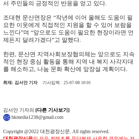
서 주민들의 긍정적인 반응을 얻고 있다
.
조대현 문산면장은
“
작년에 이어 올해도 도움이 필
요한 이웃에게 직접적인 지원을 할 수 있어 보람을
느낀다
”
며
“
앞으로도 도움이 필요한 현장이라면 언
제든지 달려가겠다
”
고 말했다
.
한편
,
문산면 지역사회보장협의체는 앞으로도 지속
적인 현장 중심 활동을 통해 지역 내 복지 사각지대
를 해소하고
,
나눔 문화 확산에 앞장설 계획이다
.
취재: 김서안 기자
기사입력 : 25-07-08 10:01
김서안 기자의
[다른 기사보기]
hkmedia1238@gmail.com
Copyright @2022 대천광장신문. All rights reserved.
대천광장신문
의 모든 컨텐츠를 무단복제 사용할 경우에는 저