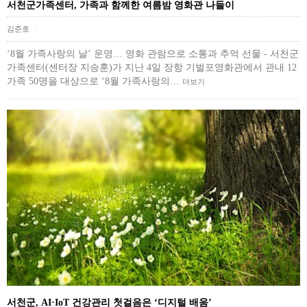
서천군가족센터, 가족과 함께한 여름밤 영화관 나들이
김준호
|
‘8월 가족사랑의 날’ 운영… 영화 관람으로 소통과 추억 선물 - 서천군
가족센터(센터장 지승훈)가 지난 4일 장항 기벌포영화관에서 관내 12
가족 50명을 대상으로 ‘8월 가족사랑의…
더보기
서천군, AI·IoT 건강관리 첫걸음은 ‘디지털 배움’