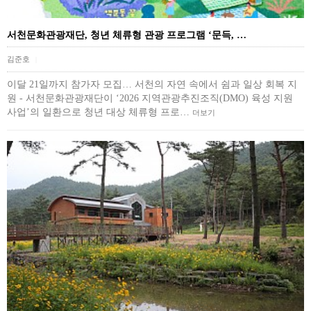
서천문화관광재단, 청년 체류형 관광 프로그램 ‘문득, …
김준호
|
이달 21일까지 참가자 모집… 서천의 자연 속에서 쉼과 일상 회복 지
원 - 서천문화관광재단이 ‘2026 지역관광추진조직(DMO) 육성 지원
사업’의 일환으로 청년 대상 체류형 프로…
더보기