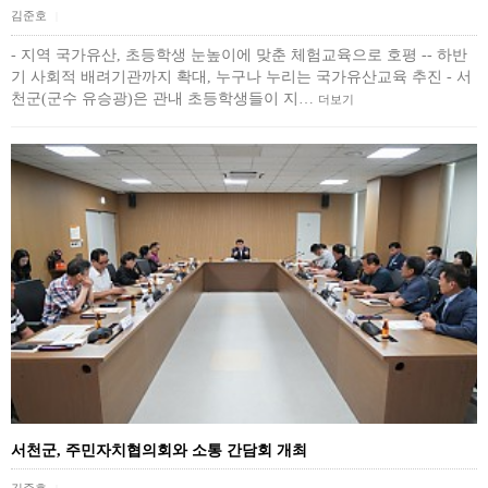
김준호
|
- 지역 국가유산, 초등학생 눈높이에 맞춘 체험교육으로 호평 -- 하반
기 사회적 배려기관까지 확대, 누구나 누리는 국가유산교육 추진 - 서
천군(군수 유승광)은 관내 초등학생들이 지…
더보기
서천군, 주민자치협의회와 소통 간담회 개최
김준호