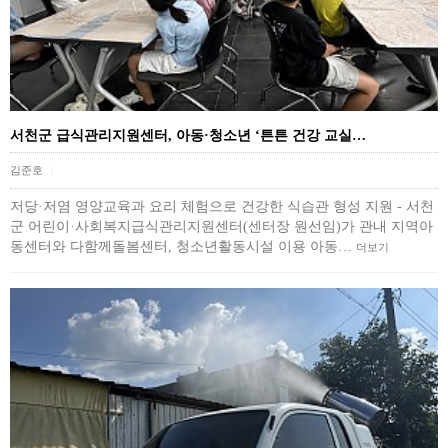
서천군 급식관리지원센터, 아동·청소년 ‘튼튼 건강 교실…
김준호
|
저당·저염 영양교육과 요리 체험으로 건강한 식습관 형성 지원 - 서천
군 어린이·사회복지급식관리지원센터(센터장 원선임)가 관내 지역아
동센터와 다함께돌봄센터, 청소년활동시설 이용 아동…
더보기