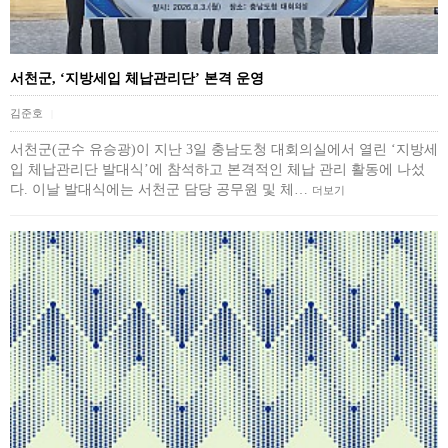
서천군, ‘지방세입 체납관리단’ 본격 운영
김준호
|
서천군(군수 유승광)이 지난 3일 충남도청 대회의실에서 열린 ‘지방세
입 체납관리단 발대식’에 참석하고 본격적인 체납 관리 활동에 나섰
다. 이날 발대식에는 서천군 담당 공무원 및 체…
더보기