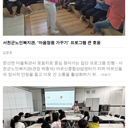
서천군노인복지관, ‘마음정원 가꾸기’ 프로그램 큰 호응
김준호
|
문산면 마을회관서 웃음치료 중심 찾아가는 집단 프로그램 진행 - 서
천군노인복지관(관장 박종석) 어르신종합상담센터가 지역 어르신들
의 정서적 안정을 돕고 이웃 간 소통을 활성화하기 위…
더보기