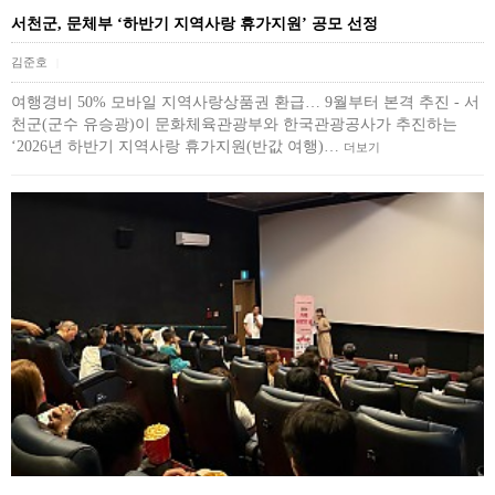
서천군, 문체부 ‘하반기 지역사랑 휴가지원’ 공모 선정
김준호
|
여행경비 50% 모바일 지역사랑상품권 환급… 9월부터 본격 추진 - 서
천군(군수 유승광)이 문화체육관광부와 한국관광공사가 추진하는
‘2026년 하반기 지역사랑 휴가지원(반값 여행)…
더보기