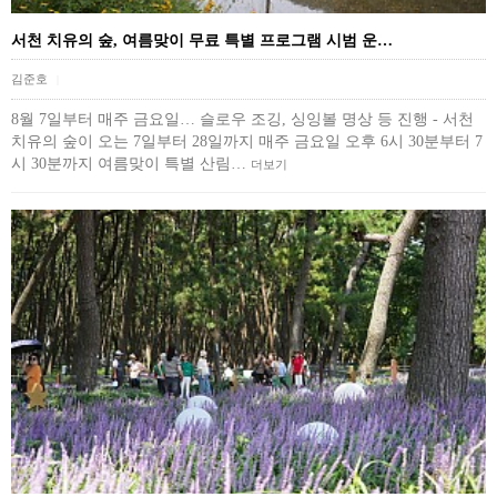
서천 치유의 숲, 여름맞이 무료 특별 프로그램 시범 운…
김준호
|
8월 7일부터 매주 금요일… 슬로우 조깅, 싱잉볼 명상 등 진행 - 서천
치유의 숲이 오는 7일부터 28일까지 매주 금요일 오후 6시 30분부터 7
시 30분까지 여름맞이 특별 산림…
더보기