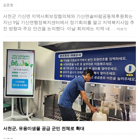
김준호
|
서천군 기산면 지역사회보장협의체와 기산면솔바람공동체후원회는
지난 9일 기산면행정복지센터에서 정기회의를 열고 지역복지사업 추
진 방향과 주요 안건을 논의했다. 이날 회의에는 지역 내 …
더보기
서천군, 유용미생물 공급 군민 전체로 확대