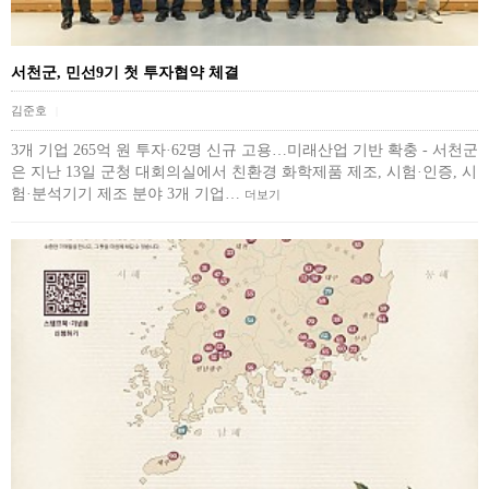
서천군, 민선9기 첫 투자협약 체결
김준호
|
3개 기업 265억 원 투자·62명 신규 고용…미래산업 기반 확충 - 서천군
은 지난 13일 군청 대회의실에서 친환경 화학제품 제조, 시험·인증, 시
험·분석기기 제조 분야 3개 기업…
더보기