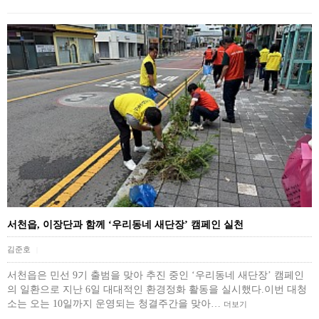
서천읍, 이장단과 함께 ‘우리동네 새단장’ 캠페인 실천
김준호
|
서천읍은 민선 9기 출범을 맞아 추진 중인 ‘우리동네 새단장’ 캠페인
의 일환으로 지난 6일 대대적인 환경정화 활동을 실시했다.이번 대청
소는 오는 10일까지 운영되는 청결주간을 맞아…
더보기