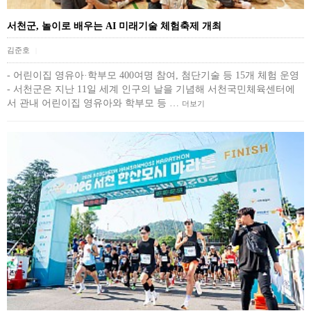
서천군, 놀이로 배우는 AI 미래기술 체험축제 개최
김준호
|
- 어린이집 영유아·학부모 400여명 참여, 첨단기술 등 15개 체험 운영
- 서천군은 지난 11일 세계 인구의 날을 기념해 서천국민체육센터에
서 관내 어린이집 영유아와 학부모 등 …
더보기