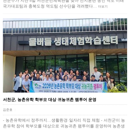
천군수가 지난 8일 서천군민체육관을 찾아 전지훈련 중인 역도 미래
국가대표팀과 충북도청 역도팀 선수단을 격려했다…
더보기
서천군, 농촌유학 학부모 대상 귀농귀촌 팸투어 운영
김준호
|
- 농촌유학에서 정주까지…생활환경·일자리 직접 체험 - 서천군이 농
촌유학 참여 학부모를 대상으로 귀농귀촌 팸투어를 운영하며 농촌생