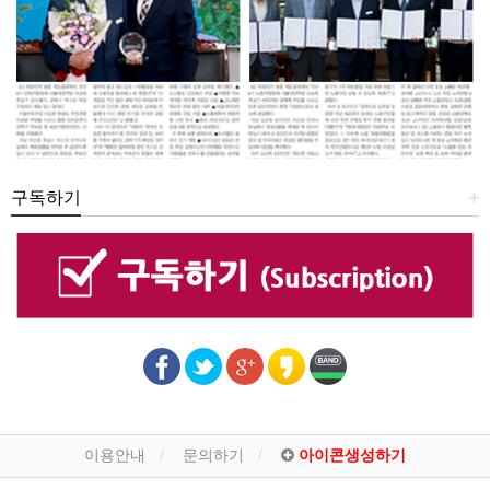
구독하기
+
이용안내
문의하기
아이콘생성하기