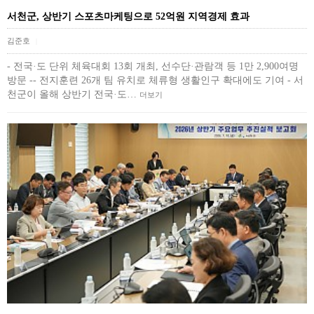
서천군, 상반기 스포츠마케팅으로 52억원 지역경제 효과
김준호
|
- 전국·도 단위 체육대회 13회 개최, 선수단·관람객 등 1만 2,900여명
방문 -- 전지훈련 26개 팀 유치로 체류형 생활인구 확대에도 기여 - 서
천군이 올해 상반기 전국·도…
더보기