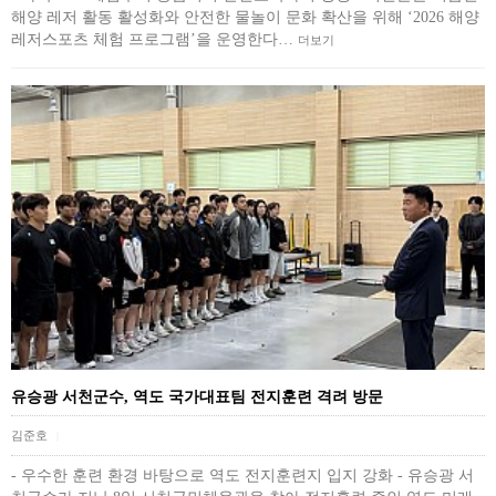
해양 레저 활동 활성화와 안전한 물놀이 문화 확산을 위해 ‘2026 해양
레저스포츠 체험 프로그램’을 운영한다…
더보기
유승광 서천군수, 역도 국가대표팀 전지훈련 격려 방문
김준호
|
- 우수한 훈련 환경 바탕으로 역도 전지훈련지 입지 강화 - 유승광 서