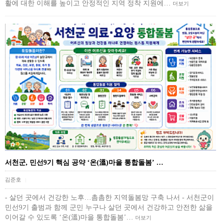
활에 대한 이해를 높이고 안정적인 지역 정착 지원에…
더보기
서천군, 민선9기 핵심 공약 ‘온(溫)마을 통합돌봄’ …
김준호
|
- 살던 곳에서 건강한 노후…촘촘한 지역돌봄망 구축 나서 - 서천군이
민선9기 출범과 함께 군민 누구나 살던 곳에서 건강하고 안전한 삶을
이어갈 수 있도록 ‘온(溫)마을 통합돌봄’…
더보기