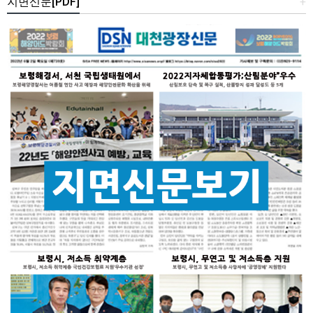
지면신문[PDF]
+