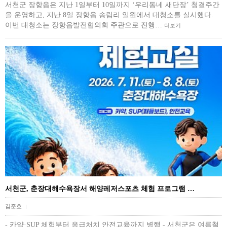
서천군 장항읍은 지난 1일부터 10일까지 ‘우리동네 새단장’ 청결주간
을 운영하고, 지난 8일 장항읍 송림리 일원에서 대청소를 실시했다.
이번 대청소는 장항읍발전협의회 주관으로 진행…
더보기
서천군, 춘장대해수욕장서 해양레저스포츠 체험 프로그램 …
김준호
|
- 카약·SUP 체험부터 응급처치 안전교육까지 병행 - 서천군은 여름철