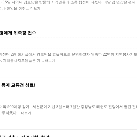
 15일 지역내 경로당을 방문해 지역민들과 소통 행정에 나섰다. 이날 김 면장은 관내
항과 현안을 청취…
더보기
2명에게 위촉장 전수
복지센터 2층 회의실에서 경로당을 효율적으로 운영하고자 위촉한 22명의 지역봉사지
다. 지역봉사지도원들은 기…
더보기
 동계 교류전 성료!
도자 약 500여명 참가 - 서천군이 지난 8일부터 7일간 충청남도 태권도 전당에서 열린 
 마무리했다…
더보기