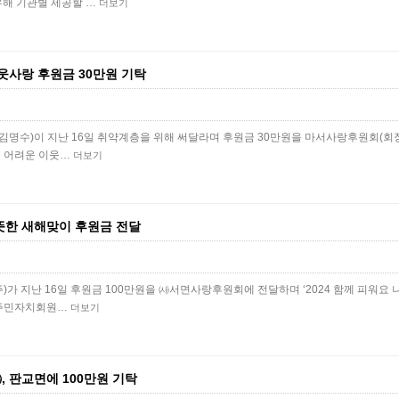
해 기관별 제공할 …
더보기
이웃사랑 후원금 30만원 기탁
김명수)이 지난 16일 취약계층을 위해 써달라며 후원금 30만원을 마서사랑후원회(회
울 어려운 이웃…
더보기
뜻한 새해맞이 후원금 전달
 지난 16일 후원금 100만원을 ㈔서면사랑후원회에 전달하며 ‘2024 함께 피워요 나
면주민자치회원…
더보기
, 판교면에 100만원 기탁