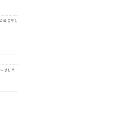
건축직 공무원
 다양한 목