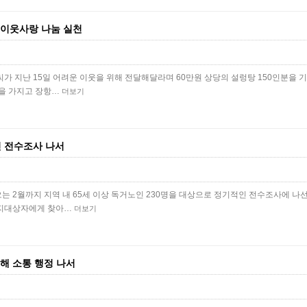
 이웃사랑 나눔 실천
가 지난 15일 어려운 이웃을 위해 전달해달라며 60만원 상당의 설렁탕 150인분을 기
품을 가지고 장항…
더보기
인 전수조사 나서
 2월까지 지역 내 65세 이상 독거노인 230명을 대상으로 정기적인 전수조사에 나선다
복지대상자에게 찾아…
더보기
해 소통 행정 나서