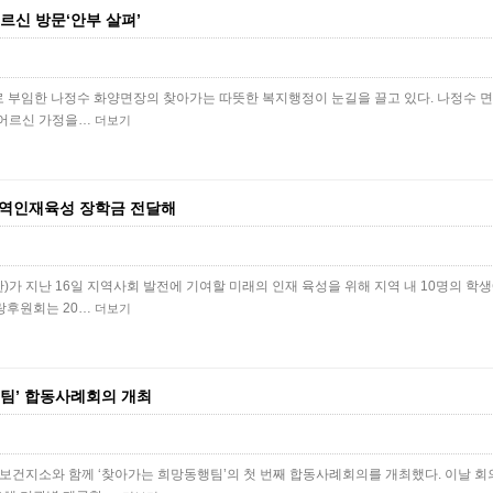
르신 방문‘안부 살펴’
로 부임한 나정수 화양면장의 찾아가는 따뜻한 복지행정이 눈길을 끌고 있다. 나정수 
의 어르신 가정을…
더보기
지역인재육성 장학금 전달해
가 지난 16일 지역사회 발전에 기여할 미래의 인재 육성을 위해 지역 내 10명의 학
사랑후원회는 20…
더보기
팀’ 합동사례회의 개최
 보건지소와 함께 ‘찾아가는 희망동행팀’의 첫 번째 합동사례회의를 개최했다. 이날 