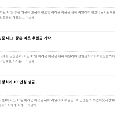
지난 16일 추운 겨울에 도움이 필요한 어려운 이웃을 위해 써달라며 판교나눔사랑후원
다. 조규천 대표는…
더보기
진준 대표, 좋은 이웃 후원금 기탁
S(대표 문진준)가 지난 15일 어려운 이웃을 위해 써달라며 장항읍지역사회보장협의
는 “앞으로 다가올…
더보기
랑회에 100만원 성금
천)이 지난 12일 어려운 이웃을 위해 써달라며 후원금 100만원을 시초면이웃사랑회
복지사각지대에 처해…
더보기