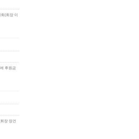
회(회장 이
체에 후원금
(회장 장건