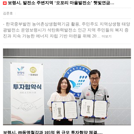
보령시, 발전소 주변지역 ‘오포리 마을발전소’ 햇빛연금…
김준호
|
- 한국중부발전 농어촌상생협력기금 활용, 주민주도 지역상생형 태양
광발전소 운영보령시가 석탄화력발전소 인근 지역 주민들의 복지 증
진과 지속 가능한 에너지 자립 기반 마련을 위해 20…
더보기
보령시, ㈜동명철강과 105억 원 규모 투자협약 체결.…