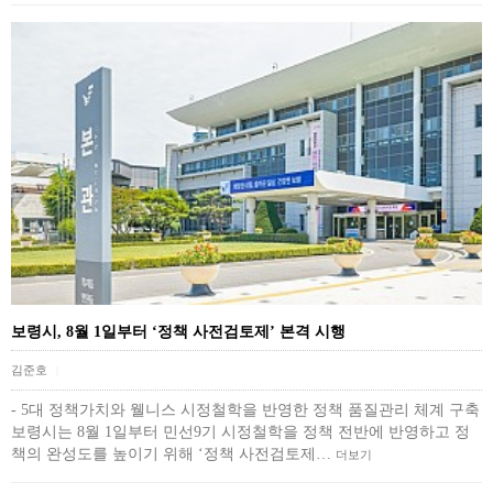
보령시, 8월 1일부터 ‘정책 사전검토제’ 본격 시행
김준호
|
- 5대 정책가치와 웰니스 시정철학을 반영한 정책 품질관리 체계 구축
보령시는 8월 1일부터 민선9기 시정철학을 정책 전반에 반영하고 정
책의 완성도를 높이기 위해 ‘정책 사전검토제…
더보기