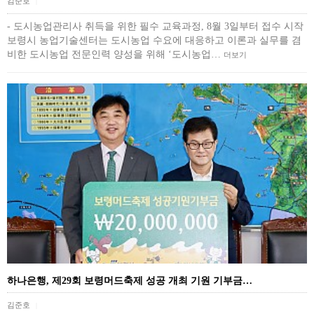
김준호
|
- 도시농업관리사 취득을 위한 필수 교육과정, 8월 3일부터 접수 시작
보령시 농업기술센터는 도시농업 수요에 대응하고 이론과 실무를 겸
비한 도시농업 전문인력 양성을 위해 ‘도시농업…
더보기
하나은행, 제29회 보령머드축제 성공 개최 기원 기부금…
김준호
|