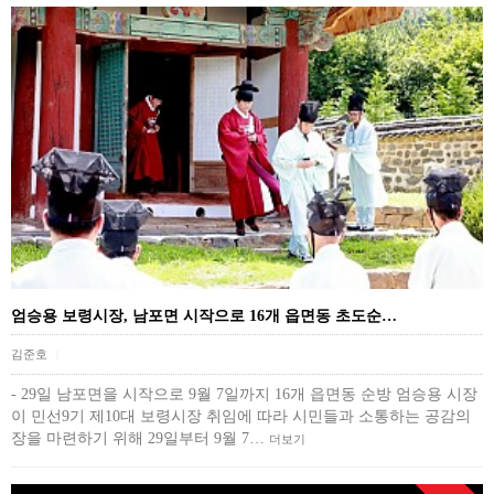
엄승용 보령시장, 남포면 시작으로 16개 읍면동 초도순…
김준호
|
- 29일 남포면을 시작으로 9월 7일까지 16개 읍면동 순방 엄승용 시장
이 민선9기 제10대 보령시장 취임에 따라 시민들과 소통하는 공감의
장을 마련하기 위해 29일부터 9월 7…
더보기