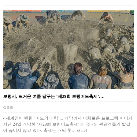
보령시, 뜨거운 여름 달구는 ‘제29회 보령머드축제’.…
김준호
|
- 세계인이 반한 ‘머드의 매력’... 폐막까지 다채로운 프로그램 이어가
지난 24일 개막한 ‘제29회 보령머드축제’에 국내외 관광객들의 발길
이 끊이지 않고 있다. 축제는 개막 첫…
더보기