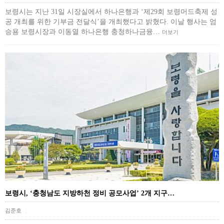
보령시는 지난 31일 시장실에서 하나은행과 ‘제29회 보령머드축제 성
공 개최를 위한 기부금 전달식’을 개최했다고 밝혔다. 이날 행사는 엄
승용 보령시장과 이동열 하나은행 충청하나금융…
더보기
보령시, ‘충청남도 지방하천 정비 공모사업’ 2개 지구…
김준호
|