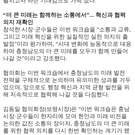
펼치고자 하는 기대감으로 가득 찼다
.
“
더 큰 미래는 함께하는 소통에서
”...
혁신과 협력
의지 재확인
참석한 시장
·
군수들은 이번 워크숍을
“
소통과 교류
,
그리고 미래 혁신을 위한 실질적인 실천 의지의 출
발점
”
이라 평가하며
, “
시대 변화에 능동적으로 대응
하며 충청남도의 더 큰 미래를 모두가 함께 만들어
나갈 것
”
이라고 강조했다
.
협의회는 이번 워크숍에서 충청남도의 미래 발전
전략을 구체적으로 논의하며 유의미한 성과를 거두
었으며
,
앞으로도 행정 혁신과 지역 균형 발전을 위
해 지속적으로 협력해 나갈 것을 다짐했다
.
김동일 협의회장
(
보령시장
)
은
“
이번 워크숍은 충남
시장
·
군수들이 한자리에 모여 현안과 미래 비전을
논의한 값진 소통의 장이자
,
충청남도의 더 큰 미래
를 위한 협력 의지를 다시 한번 확인하는 계기가 됐