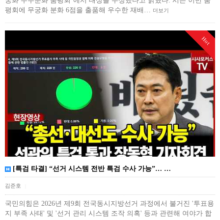
궁화 우수분화 품평회’에서 대상을 수상했다고 밝혔다. 시는 이번 품
평회에 무궁화 분화 6점을 출품해 우수한 재배…
더보기
Hot
[특검 타결] “선거 시스템 전반 특검 수사 가능”… …
김준호
|
국민의힘은 2026년 제9회 전국동시지방선거 과정에서 불거진 '투표용
지 부족 사태' 및 '선거 관리 시스템 조작 의혹' 등과 관련해 여야가 합