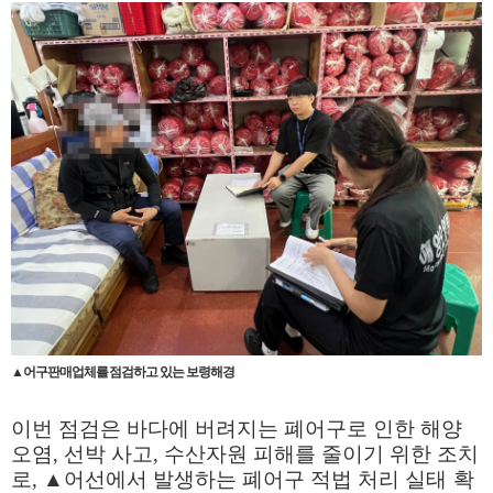
▲어구판매업체를 점검하고 있는 보령해경
이번 점검은 바다에 버려지는 폐어구로 인한 해양
오염
,
선박 사고
,
수산자원 피해를 줄이기 위한 조치
로
,
▲
어선에서 발생하는 폐어구 적법 처리 실
태 확