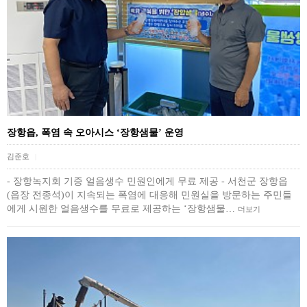
장항읍, 폭염 속 오아시스 ‘장항샘물’ 운영
김준호
|
- 장항녹지회 기증 얼음생수 민원인에게 무료 제공 - 서천군 장항읍
(읍장 전종석)이 지속되는 폭염에 대응해 민원실을 방문하는 주민들
에게 시원한 얼음생수를 무료로 제공하는 ‘장항샘물…
더보기