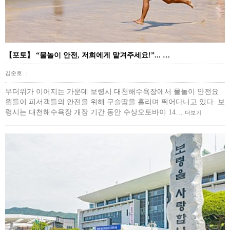
【포토】 “물놀이 안전, 저희에게 맡겨주세요!”... …
김준호
|
무더위가 이어지는 가운데 보령시 대천해수욕장에서 물놀이 안전요
원들이 피서객들의 안전을 위해 구슬땀을 흘리며 뛰어다니고 있다. 보
령시는 대천해수욕장 개장 기간 동안 수상오토바이 14…
더보기