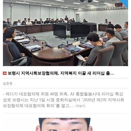
보령시 지역사회보장협의체, 지역복지 이끌 새 리더십 출…
김준호
|
- 제11기 대표협의체 위원 40명 위촉, AI·통합돌봄시대 리더십 특강
성료 보령시는 지난 5일 시청 중회의실에서 ‘2026년 제2차 지역사회
보장협의체 대표협의체 회의’를 열고,…
더보기