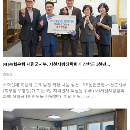
NH농협은행 서천군지부, 서천사랑장학회에 장학금 1천만…
김준호
|
지역인재 육성과 교육 발전 위한 나눔 실천 - NH농협은행 서천군지부
(지부장 주홍철)가 지난 4일 지역인재 육성을 위해 (사)서천사랑장학
회에 장학금 1천만원을 기탁했다. 이날 기탁…
더보기