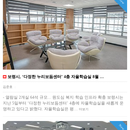
New
보령시, ‘다정한 누리보듬센터’ 4층 자율학습실 8월 …
김준호
|
- 열람실 2개실 64석 규모... 원도심 복지·학습 인프라 확충 보령시는
지난 5일부터 ‘다정한 누리보듬센터’ 4층에 자율학습실을 새롭게 운
영하고 있다고 밝혔다. 자율학습실은 평…
더보기
New