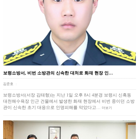
보령소방서, 비번 소방관의 신속한 대처로 화재 현장 인…
김준호
|
보령소방서(서장 김태형)는 지난 1일 오후 8시 4분경 보령시 신흑동
대천해수욕장 인근 건물에서 발생한 화재 현장에서 비번 중이던 소방
관이 신속한 초기 대응으로 인명피해를 막았다고…
더보기