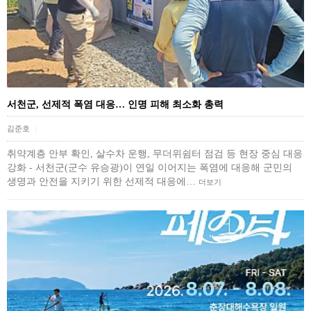
서천군, 선제적 폭염 대응… 인명 피해 최소화 총력
김준호
|
취약계층 안부 확인, 살수차 운행, 무더위쉼터 점검 등 현장 중심 대응
강화 - 서천군(군수 유승광)이 연일 이어지는 폭염에 대응해 군민의
생명과 안전을 지키기 위한 선제적 대응에…
더보기