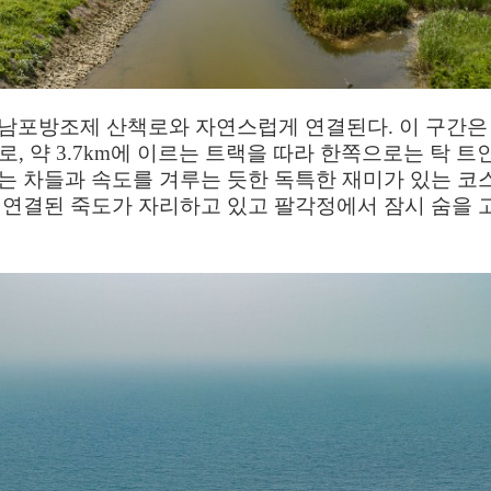
 남포방조제 산책로와 자연스럽게 연결된다
.
이 구간은
로
,
약
3.7km
에 이르는 트랙을 따라 한쪽으로는 탁 트인
는 차들과 속도를 겨루는 듯한 독특한 재미가 있는 코
 연결된 죽도가 자리하고 있고 팔각정에서 잠시 숨을 