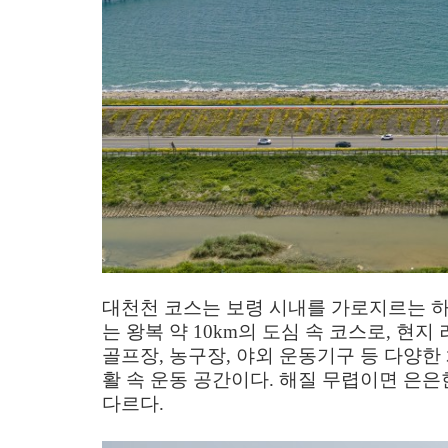
대천천 코스는 보령 시내를 가로지르는 
는 왕복 약
10km
의 도심 속 코스로
,
현지 
골프장
,
농구장
,
야외 운동기구 등 다양한
활 속 운동 공간이다
.
해질 무렵이면 은은
다르다
.