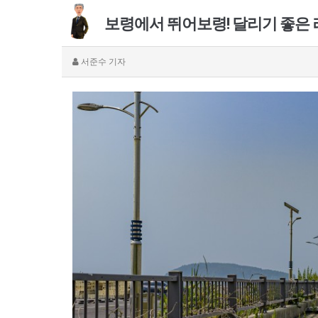
보령에서 뛰어보령! 달리기 좋은
서준수
기자