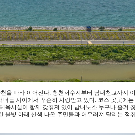
하천을 따라 이어진다
.
청천저수지부터 남대천교까지 
러너들 사이에서 꾸준히 사랑받고 있다
.
코스 곳곳에는
 체육시설이 함께 갖춰져 있어 남녀노소 누구나 즐겨 찾
한 불빛 아래 산책 나온 주민들과 어우러져 달리는 정취