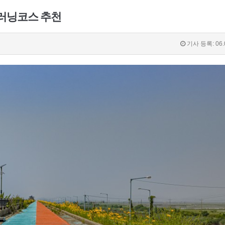
 러닝코스 추천
기사 등록: 06.0