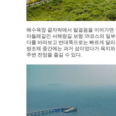
해수욕장 끝자락에서 발걸음을 이어가면
아둘레길인 서해랑길 보령
59
코스의 일부
다를 바라보고 반대쪽으로는 빠르게 달리
방조제 중간에는 과거 섬이었다가 육지와
주변 전망을 즐길 수 있다
.