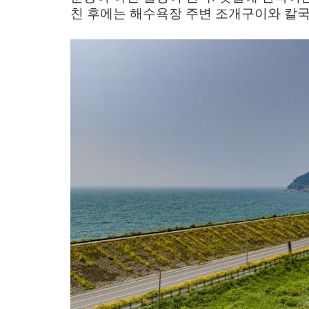
친 후에는 해수욕장 주변 조개구이와 칼국