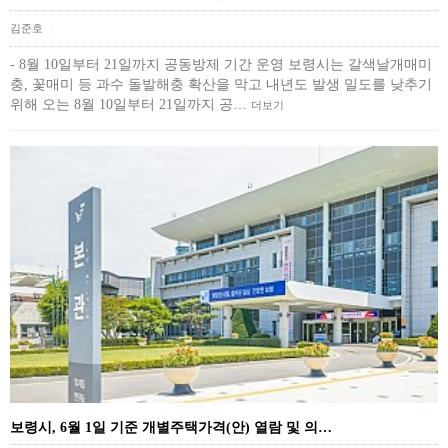
김준호
|
- 8월 10일부터 21일까지 공동방제 기간 운영 보령시는 갈색날개매미
충, 꽃매미 등 과수 돌발해충 확산을 막고 내년도 발생 밀도를 낮추기
위해 오는 8월 10일부터 21일까지 공…
더보기
보령시, 6월 1일 기준 개별주택가격(안) 열람 및 의…