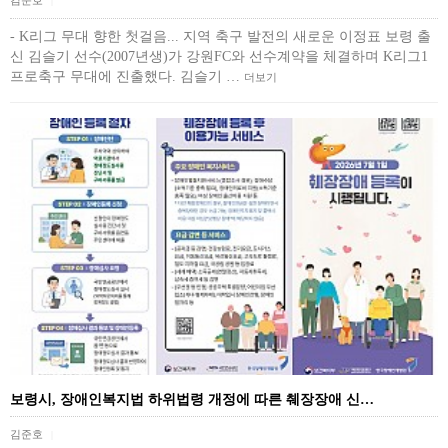
김준호
|
- K리그 무대 향한 첫걸음... 지역 축구 발전의 새로운 이정표 보령 출
신 김슬기 선수(2007년생)가 강원FC와 선수계약을 체결하며 K리그1
프로축구 무대에 진출했다. 김슬기 …
더보기
보령시, 장애인복지법 하위법령 개정에 따른 췌장장애 신…
김준호
|