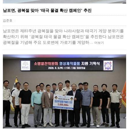
남포면, 광복절 맞아 ‘태극 물결 확산 캠페인’ 추진
김준호
|
남포면은 제81주년 광복절을 맞아 나라사랑과 태극기 게양 분위기를
확산하기 위해 ‘광복절 태극 물결 확산 캠페인’을 추진한다.남포면은
광복절을 기념해 주요 도로변에 가로기를 게양하…
더보기