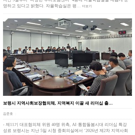
영하고 있다고 밝혔다. 자율학습실은 평…
더보기
보령시 지역사회보장협의체, 지역복지 이끌 새 리더십 출…
김준호
|
- 제11기 대표협의체 위원 40명 위촉, AI·통합돌봄시대 리더십 특강
성료 보령시는 지난 5일 시청 중회의실에서 ‘2026년 제2차 지역사회