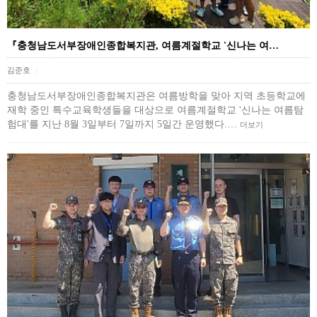
『충청남도서부장애인종합복지관, 여름계절학교 '신나는 여…
김준호
|
충청남도서부장애인종합복지관은 여름방학을 맞아 지역 초등학교에
재학 중인 특수교육학생들을 대상으로 여름계절학교 '신나는 여름탐
험대'​를 지난 8월 3일부터 7일까지 5일간 운영했다.…
더보기