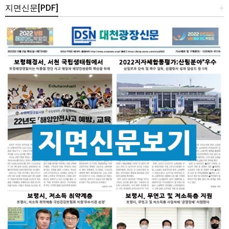
지면신문[PDF]
+