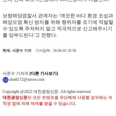
보령해양경찰서 관계자는
‘
깨끗한 바다 환경 조성과
해양오염 확산 방지를
위해 행위자를 조기에 적발할
수 있도록 주저하지 말고 적극적으로 신고해주시기
를 당부드린다
’
고 전했다
.
취재: 서준수 기자
기사입력 : 26-06-02 20:58
서준수 기자의
[다른 기사보기]
dsn8272@naver.com
Copyright @2022 대천광장신문. All rights reserved.
대천광장신문
의 모든 컨텐츠를 무단복제 사용할 경우에는 저
작권 법에 의해 제재를 받을 수 있습니다.