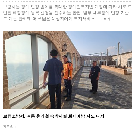
보령시는 장애 인정 범위를 확대한 장애인복지법 개정에 따라 새로 도
입된 췌장장애 등록 신청을 접수하는 한편, 일부 내부장애 인정 기준
도 개선·완화돼 더 폭넓은 대상자에게 복지서비스…
더보기
보령소방서, 여름 휴가철 숙박시설 화재예방 지도 나서
김준호
|