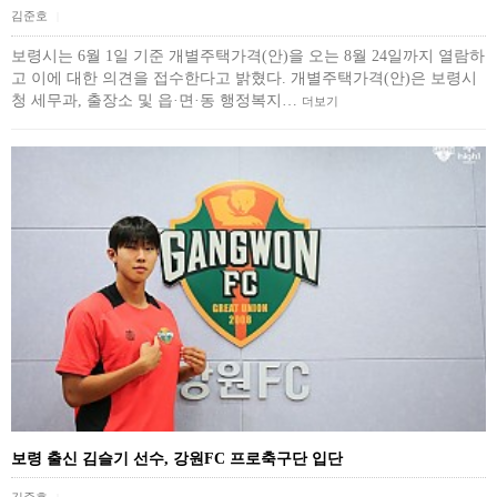
김준호
|
보령시는 6월 1일 기준 개별주택가격(안)을 오는 8월 24일까지 열람하
고 이에 대한 의견을 접수한다고 밝혔다. 개별주택가격(안)은 보령시
청 세무과, 출장소 및 읍·면·동 행정복지…
더보기
보령 출신 김슬기 선수, 강원FC 프로축구단 입단