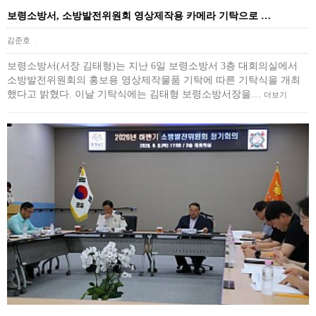
보령소방서, 소방발전위원회 영상제작용 카메라 기탁으로 …
김준호
|
보령소방서(서장 김태형)는 지난 6일 보령소방서 3층 대회의실에서
소방발전위원회의 홍보용 영상제작물품 기탁에 따른 기탁식을 개최
했다고 밝혔다. 이날 기탁식에는 김태형 보령소방서장을…
더보기