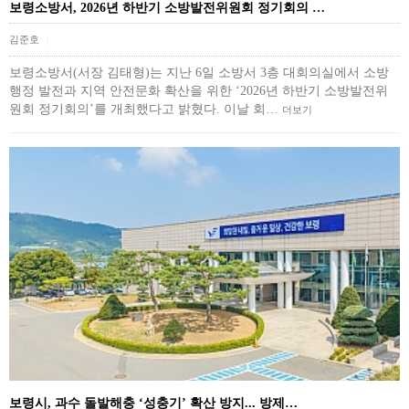
보령소방서, 2026년 하반기 소방발전위원회 정기회의 …
김준호
|
보령소방서(서장 김태형)는 지난 6일 소방서 3층 대회의실에서 소방
행정 발전과 지역 안전문화 확산을 위한 ‘2026년 하반기 소방발전위
원회 정기회의’를 개최했다고 밝혔다. 이날 회…
더보기
보령시, 과수 돌발해충 ‘성충기’ 확산 방지... 방제…