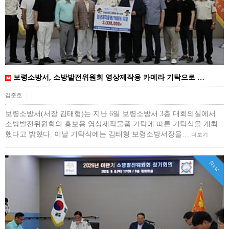
보령소방서, 소방발전위원회 영상제작용 카메라 기탁으로 …
김준호
|
보령소방서(서장 김태형)는 지난 6일 보령소방서 3층 대회의실에서
소방발전위원회의 홍보용 영상제작물품 기탁에 따른 기탁식을 개최
했다고 밝혔다. 이날 기탁식에는 김태형 보령소방서장을…
더보기
New