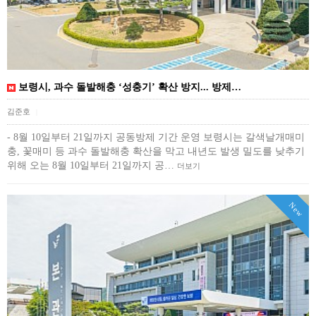
보령시, 과수 돌발해충 ‘성충기’ 확산 방지... 방제…
김준호
|
- 8월 10일부터 21일까지 공동방제 기간 운영 보령시는 갈색날개매미
충, 꽃매미 등 과수 돌발해충 확산을 막고 내년도 발생 밀도를 낮추기
위해 오는 8월 10일부터 21일까지 공…
더보기
New