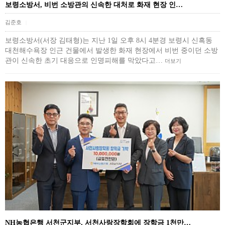
보령소방서, 비번 소방관의 신속한 대처로 화재 현장 인…
김준호
|
보령소방서(서장 김태형)는 지난 1일 오후 8시 4분경 보령시 신흑동
대천해수욕장 인근 건물에서 발생한 화재 현장에서 비번 중이던 소방
관이 신속한 초기 대응으로 인명피해를 막았다고…
더보기
NH농협은행 서천군지부, 서천사랑장학회에 장학금 1천만…