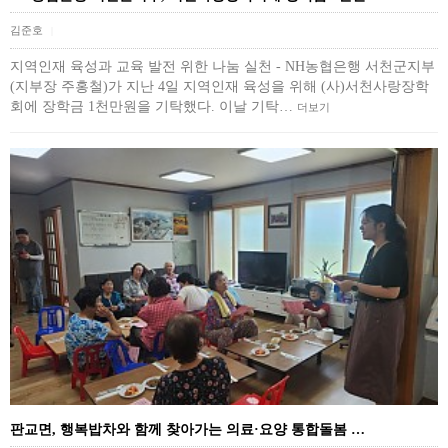
김준호
|
지역인재 육성과 교육 발전 위한 나눔 실천 - NH농협은행 서천군지부
(지부장 주홍철)가 지난 4일 지역인재 육성을 위해 (사)서천사랑장학
회에 장학금 1천만원을 기탁했다. 이날 기탁…
더보기
판교면, 행복밥차와 함께 찾아가는 의료·요양 통합돌봄 …