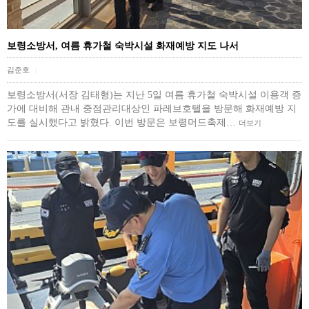
보령소방서, 여름 휴가철 숙박시설 화재예방 지도 나서
김준호
|
보령소방서(서장 김태형)는 지난 5일 여름 휴가철 숙박시설 이용객 증
가에 대비해 관내 중점관리대상인 파레브호텔을 방문해 화재예방 지
도를 실시했다고 밝혔다. 이번 방문은 보령머드축제…
더보기