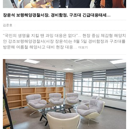
장윤석 보령해양경찰서장, 경비함정, 구조대 긴급대응태세…
김준호
|
“국민의 생명을 지킬 땐 과잉 대응은 없다”... 현장 중심 체감형 해양치
안 강조보령해양경찰서(서장 장윤석)는 8월 5일 경비함정과 구조대를
방문해 여름철 해양사고 대비 현장 대응…
더보기