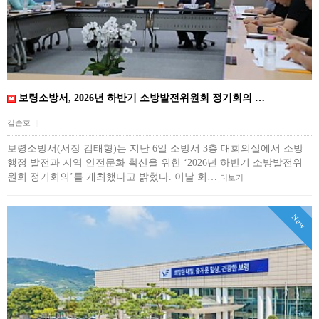
보령소방서, 2026년 하반기 소방발전위원회 정기회의 …
김준호
|
보령소방서(서장 김태형)는 지난 6일 소방서 3층 대회의실에서 소방
행정 발전과 지역 안전문화 확산을 위한 ‘2026년 하반기 소방발전위
원회 정기회의’를 개최했다고 밝혔다. 이날 회…
더보기
New