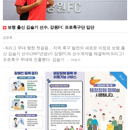
보령 출신 김슬기 선수, 강원FC 프로축구단 입단
김준호
|
- K리그 무대 향한 첫걸음... 지역 축구 발전의 새로운 이정표 보령 출
신 김슬기 선수(2007년생)가 강원FC와 선수계약을 체결하며 K리그1
프로축구 무대에 진출했다. 김슬기 …
더보기
New