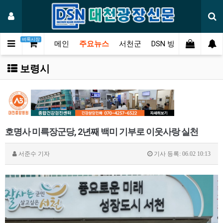
벼룩시장
메인
주요뉴스
서천군
DSN 방송
오피니언
보령시
호명사 미륵장군당, 2년째 백미 기부로 이웃사랑 실천
서준수
기자
기사 등록: 06.02 10:13