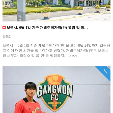
보령시, 6월 1일 기준 개별주택가격(안) 열람 및 의…
김준호
|
보령시는 6월 1일 기준 개별주택가격(안)을 오는 8월 24일까지 열람하
고 이에 대한 의견을 접수한다고 밝혔다. 개별주택가격(안)은 보령시
청 세무과, 출장소 및 읍·면·동 행정복지…
더보기
New