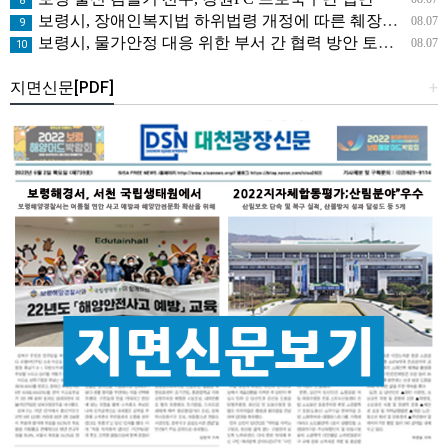
8
보령시, 장애인복지법 하위법령 개정에 따른 췌장장애 신설 및 내부장애 기준 개정 안내
08.07
9
보령시, 물가안정 대응 위한 부서 간 협력 방안 토론회 개최
08.07
10
지면신문[PDF]
+