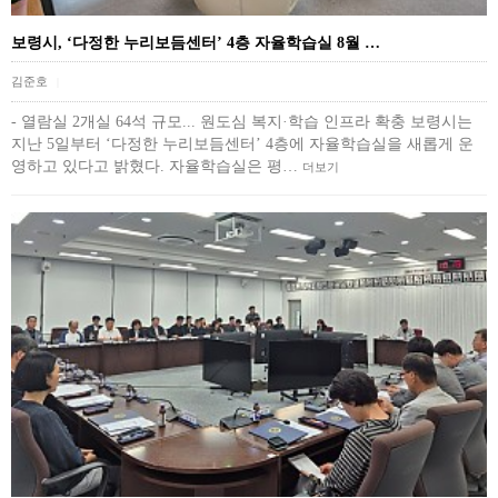
보령시, ‘다정한 누리보듬센터’ 4층 자율학습실 8월 …
김준호
|
- 열람실 2개실 64석 규모... 원도심 복지·학습 인프라 확충 보령시는
지난 5일부터 ‘다정한 누리보듬센터’ 4층에 자율학습실을 새롭게 운
영하고 있다고 밝혔다. 자율학습실은 평…
더보기