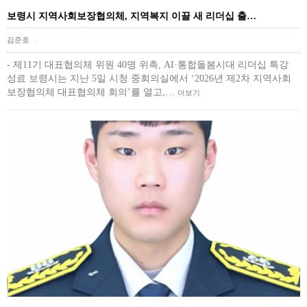
보령시 지역사회보장협의체, 지역복지 이끌 새 리더십 출…
김준호
|
- 제11기 대표협의체 위원 40명 위촉, AI·통합돌봄시대 리더십 특강
성료 보령시는 지난 5일 시청 중회의실에서 ‘2026년 제2차 지역사회
보장협의체 대표협의체 회의’를 열고,…
더보기