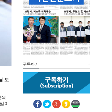
구독하기
+
남 보
정색
일일이