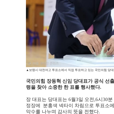
▲보령시 대천여고 투표소에서 직접 투표하고 있는 국민의힘 당대
국민의힘 장동혁 신임 당대표가 공식 선출
령을 찾아 소중한 한 표를 행사했다.
장 대표는 당대표는 6월3일 오전,6시30
정장에 분홍색 넥타이 차림으로 투표소에 
악수를 나누며 감사의 뜻을 전했다.