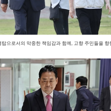
령탑으로서의 막중한 책임감과 함께, 고향 주민들을 향