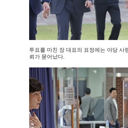
투표를 마친 장 대표의 표정에는 야당 사
뢰가 묻어났다.