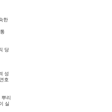
엄숙한
 통
직 당
려 성
 연호
 뿌리
이 실