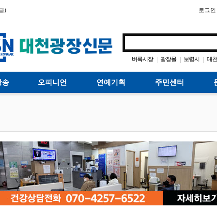
금)
로그인
벼룩시장
광장몰
보령시
대
|
|
|
방송
오피니언
연예기획
주민센터