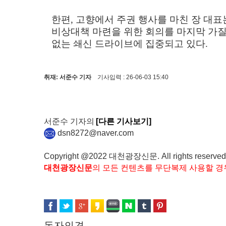
한편, 고향에서 주권 행사를 마친 장 대표
비상대책 마련을 위한 회의를 마지막 가질
없는 쇄신 드라이브에 집중되고 있다.
취재: 서준수 기자
기사입력 : 26-06-03 15:40
서준수 기자의
[다른 기사보기]
dsn8272@naver.com
Copyright @2022 대천광장신문. All rights reserved
대천광장신문
의 모든 컨텐츠를 무단복제 사용할 경
독자의견