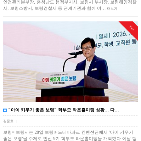
안전관리본부장, 충청남도 행정부지사, 보령시 부시장, 보령해양경찰
서, 보령소방서, 보령경찰서 등 관계기관과 함께 여…
더보기
Hot
"아이 키우기 좋은 보령" 학부모 타운홀미팅 성황… 다…
김준호
|
보령= 보령시는 28일 보령머드테마파크 컨벤션관에서 '아이 키우기
좋은 보령'​을 주제로 민선 9기 학부모 타운홀미팅을 개최했다.이날 행