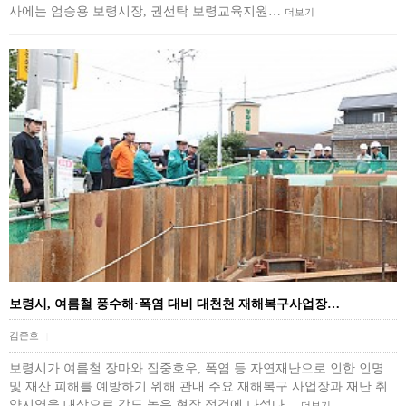
사에는 엄승용 보령시장, 권선탁 보령교육지원…
더보기
보령시, 여름철 풍수해·폭염 대비 대천천 재해복구사업장…
김준호
|
보령시가 여름철 장마와 집중호우, 폭염 등 자연재난으로 인한 인명
및 재산 피해를 예방하기 위해 관내 주요 재해복구 사업장과 재난 취
약지역을 대상으로 강도 높은 현장 점검에 나섰다…
더보기