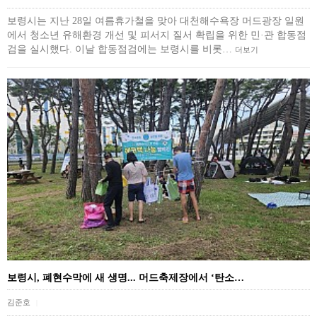
보령시는 지난 28일 여름휴가철을 맞아 대천해수욕장 머드광장 일원
에서 청소년 유해환경 개선 및 피서지 질서 확립을 위한 민·관 합동점
검을 실시했다. 이날 합동점검에는 보령시를 비롯…
더보기
보령시, 폐현수막에 새 생명... 머드축제장에서 ‘탄소…
김준호
|