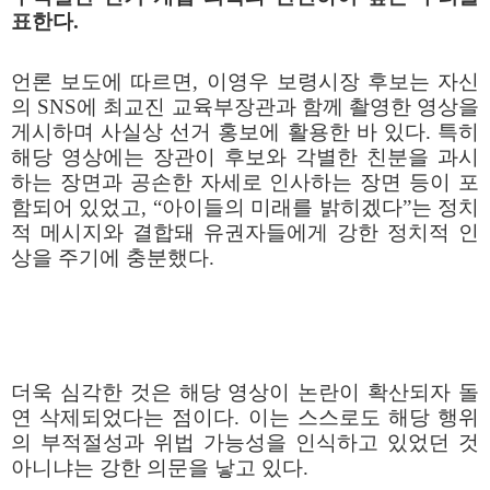
표한다
.
언론 보도에 따르면
,
이영우 보령시장 후보는 자신
의
SNS
에 최교진 교육부장관과 함께 촬영한 영상을
게시하며 사실상 선거 홍보에 활용한 바 있다
.
특히
해당 영상에는 장관이 후보와 각별한 친분을 과시
하는 장면과 공손한 자세로 인사하는 장면 등이 포
함되어 있었고
,
“아이들의 미래를 밝히겠다”는 정치
적 메시지와 결합돼 유권자들에게 강한 정치적 인
상을 주기에 충분했다
.
더욱 심각한 것은 해당 영상이 논란이 확산되자 돌
연 삭제되었다는 점이다
.
이는 스스로도 해당 행위
의 부적절성과 위법 가능성을 인식하고 있었던 것
아니냐는 강한 의문을 낳고 있다
.