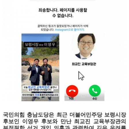
국민의힘 충남도당은 최근 더불어민주당 보령시장
후보인 이영우 후보와 만난 최교진 교육부장관의
부적절한 선거 개입 의혹과 관련하여 깊은 우려를