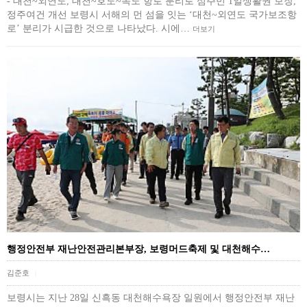
- 대천~외연도, 대천~호도~녹도 항로 분리로 섬주민 1일생활권 보장,
정주여건 개선 보령시 서해의 먼 섬을 잇는 ‘대천~외연도 국가보조항
로’ 분리가 시급한 것으로 나타났다. 시에…
더보기
행정안전부 재난안전관리본부장, 보령머드축제 및 대천해수…
김준호
|
보령시는 지난 28일 신흑동 대천해수욕장 일원에서 행정안전부 재난