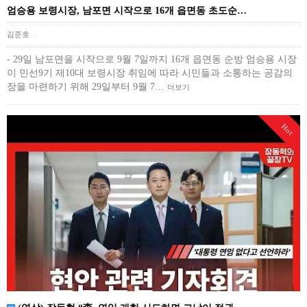
엄승용 보령시장, 남포면 시작으로 16개 읍면동 초도순…
김준호
|
- 29일 남포면을 시작으로 9월 7일까지 16개 읍면동 순방 엄승용 시장
이 민선9기 제10대 보령시장 취임에 따라 시민들과 소통하는 공감의
장을 마련하기 위해 29일부터 9월 7…
더보기
Hot