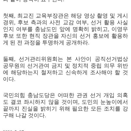
첫째
,
최교진 교육부장관은 해당 영상 촬영 및 게시
경위
,
후보 측과의 사전 교감 여부
,
선거 활용 사실
인지 여부를 충남도민 앞에 명확히 밝히고
,
이영우
후보 또한 현직 장관을 자신의 선거 홍보에 활용하
게 된 전 과정을 투명하게 공개하라
.
둘째
,
선거관리위원회는 본 사안이 공직선거법상
공무원의 선거관여 금지 및 정치적 중립 의무 위반
에 해당하는지 철저하고 신속하게 조사해야 할 것
이다
.
국민의힘 충남도당은 어떠한 관권 선거 개입 의혹
도 결코 좌시하지 않을 것이며
,
도민의 눈높이에서
끝까지 진실을 밝히기 위해 필요한 모든 조치를 강
구해 나갈 것이다
.