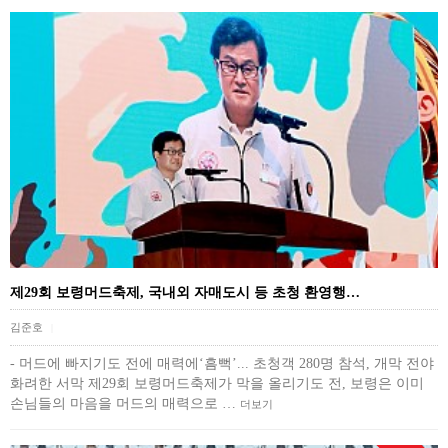
제29회 보령머드축제, 국내외 자매도시 등 초청 환영행…
김준호
|
- 머드에 빠지기도 전에 매력에‘흠뻑’... 초청객 280명 참석, 개막 전야
화려한 서막 제29회 보령머드축제가 막을 올리기도 전, 보령은 이미
손님들의 마음을 머드의 매력으로 …
더보기