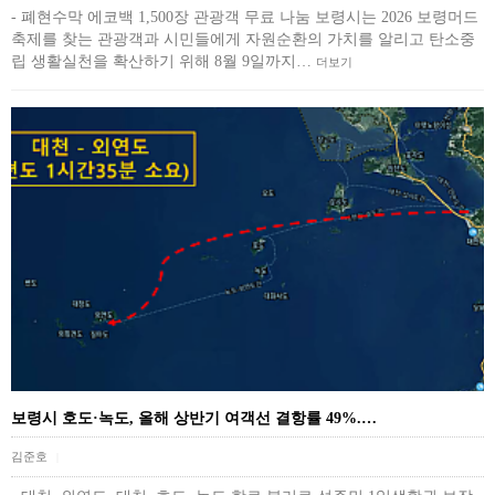
- 폐현수막 에코백 1,500장 관광객 무료 나눔 보령시는 2026 보령머드
축제를 찾는 관광객과 시민들에게 자원순환의 가치를 알리고 탄소중
립 생활실천을 확산하기 위해 8월 9일까지…
더보기
보령시 호도·녹도, 올해 상반기 여객선 결항률 49%.…
김준호
|