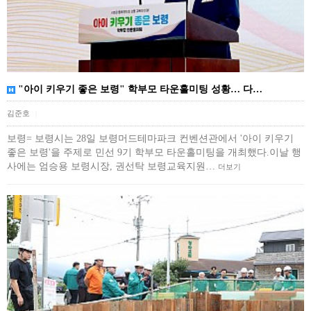
"아이 키우기 좋은 보령" 학부모 타운홀미팅 성황… 다…
김준호
|
보령= 보령시는 28일 보령머드테마파크 컨벤션관에서 '아이 키우기
좋은 보령'​을 주제로 민선 9기 학부모 타운홀미팅을 개최했다.이날 행
사에는 엄승용 보령시장, 권선탁 보령교육지원…
더보기