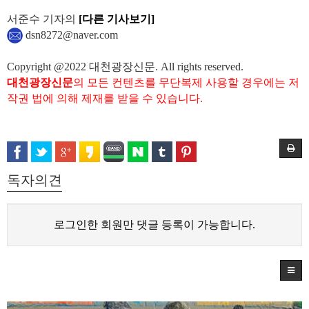
서준수 기자의
[다른 기사보기]
dsn8272@naver.com
Copyright @2022 대천광장신문. All rights reserved.
대천광장신문
의 모든 컨텐츠를 무단복제 사용할 경우에는 저
작권 법에 의해 제재를 받을 수 있습니다.
독자의견
로그인한 회원만 댓글 등록이 가능합니다.