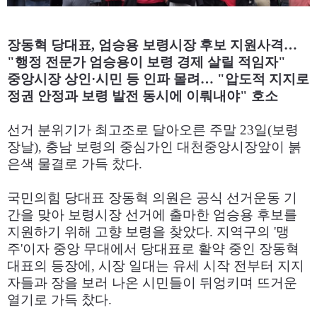
​장동혁 당대표, 엄승용 보령시장 후보 지원사격…
"행정 전문가 엄승용이 보령 경제 살릴 적임자"
중앙시장 상인·시민 등 인파 몰려… "압도적 지지로
정권 안정과 보령 발전 동시에 이뤄내야" 호소
선거 분위기가 최고조로 달아오른 주말 23일(보령
장날), 충남 보령의 중심가인 대천중앙시장앞이 붉
은색 물결로 가득 찼다.
​국민의힘 당대표 장동혁 의원은 공식 선거운동 기
간을 맞아 보령시장 선거에 출마한 엄승용 후보를
지원하기 위해 고향 보령을 찾았다. 지역구의 '맹
주'이자 중앙 무대에서 당대표로 활약 중인 장동혁
대표의 등장에, 시장 일대는 유세 시작 전부터 지지
자들과 장을 보러 나온 시민들이 뒤엉키며 뜨거운
열기로 가득 찼다.