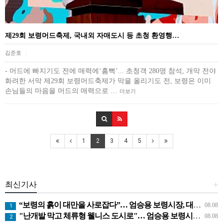
제29회 보령머드축제, 국내외 자매도시 등 초청 환영행…
김준호
|
- 머드에 빠지기도 전에 매력에‘흠뻑’... 초청객 280명 참석, 개막 전야
화려한 서막 제29회 보령머드축제가 막을 올리기도 전, 보령은 이미
손님들의 마음을 머드의 매력으로 …
더보기
1
2
3
4
5
최신기사
+
“보령의 흙이 대만을 사로잡다”… 엄승용 보령시장, 대만 톱 유튜버들과 머드 외교
08.08
1
"난개발 막고 체류형 웰니스 도시로"… 엄승용 보령시장, 청라면 찾아 첫 '주민 대화'
08.08
2