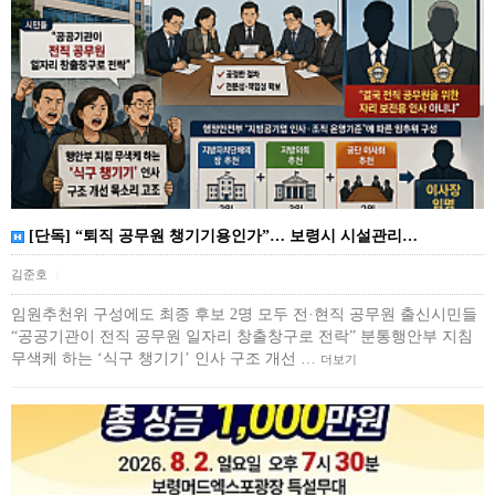
[단독] “퇴직 공무원 챙기기용인가”… 보령시 시설관리…
김준호
|
임원추천위 구성에도 최종 후보 2명 모두 전·현직 공무원 출신시민들
“공공기관이 전직 공무원 일자리 창출창구로 전락” 분통행안부 지침
무색케 하는 ‘식구 챙기기’ 인사 구조 개선 …
더보기