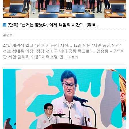
[단독] “선거는 끝났다, 이제 책임의 시간”… 第10…
김준호
|
27일 개원식 열고 4년 임기 공식 시작… 12명 의원 ‘시민 중심 의정’
선포 성태용 의장 “정당·선거구 넘어 공동 목표로”… 엄승용 시장 “비
판·제안 겸허히 수용” 지역소멸·민…
더보기