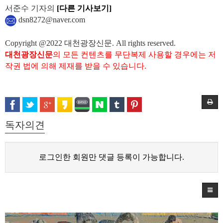
서준수 기자의
[다른 기사보기]
dsn8272@naver.com
Copyright @2022 대천광장신문. All rights reserved.
대천광장신문
의 모든 컨텐츠를 무단복제 사용할 경우에는 저
작권 법에 의해 제재를 받을 수 있습니다.
독자의견
로그인한 회원만 댓글 등록이 가능합니다.