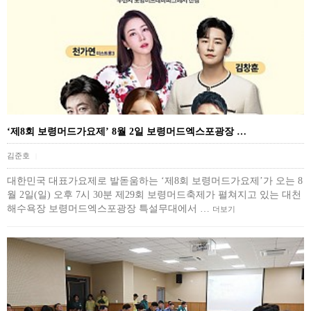
‘제8회 보령머드가요제’ 8월 2일 보령머드엑스포광장 …
김준호
|
대한민국 대표가요제로 발돋움하는 ‘제8회 보령머드가요제’가 오는 8
월 2일(일) 오후 7시 30분 제29회 보령머드축제가 펼쳐지고 있는 대천
해수욕장 보령머드엑스포광장 특설무대에서 …
더보기