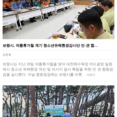
보령시, 여름휴가철 계기 청소년유해환경감시단 민·관 합…
김준호
|
보령시는 지난 28일 여름휴가철을 맞아 대천해수욕장 머드광장 일원
에서 청소년 유해환경 개선 및 피서지 질서 확립을 위한 민·관 합동점
검을 실시했다. 이날 합동점검에는 보령시를 비롯…
더보기