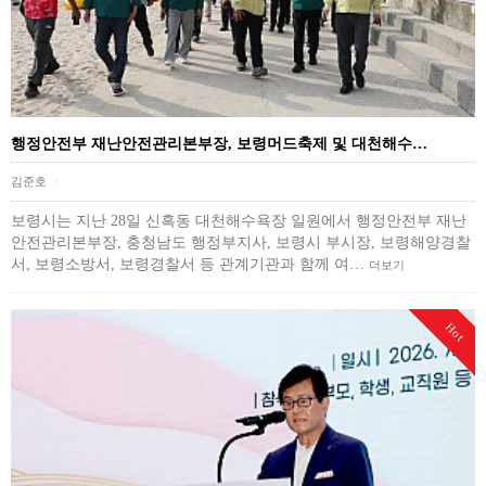
행정안전부 재난안전관리본부장, 보령머드축제 및 대천해수…
김준호
|
보령시는 지난 28일 신흑동 대천해수욕장 일원에서 행정안전부 재난
안전관리본부장, 충청남도 행정부지사, 보령시 부시장, 보령해양경찰
서, 보령소방서, 보령경찰서 등 관계기관과 함께 여…
더보기
Hot