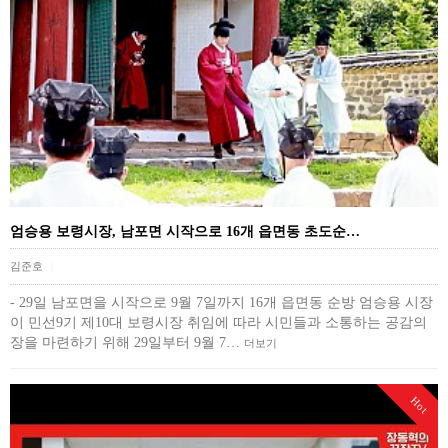
엄승용 보령시장, 남포면 시작으로 16개 읍면동 초도순…
김준호
|
- 29일 남포면을 시작으로 9월 7일까지 16개 읍면동 순방 엄승용 시장
이 민선9기 제10대 보령시장 취임에 따라 시민들과 소통하는 공감의
장을 마련하기 위해 29일부터 9월 7…
더보기
Hot