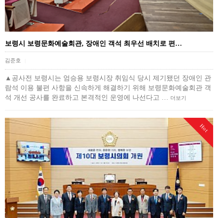
보령시 보령문화예술회관, 장애인 객석 최우선 배치로 편…
김준호
|
▲공사전 보령시는 엄승용 보령시장 취임식 당시 제기됐던 장애인 관
람석 이용 불편 사항을 신속하게 해결하기 위해 보령문화예술회관 객
석 개선 공사를 완료하고 본격적인 운영에 나선다고 …
더보기
Hot