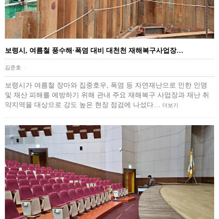
보령시, 여름철 풍수해·폭염 대비 대천천 재해복구사업장…
김준호
|
보령시가 여름철 장마와 집중호우, 폭염 등 자연재난으로 인한 인명
및 재산 피해를 예방하기 위해 관내 주요 재해복구 사업장과 재난 취
약지역을 대상으로 강도 높은 현장 점검에 나섰다…
더보기