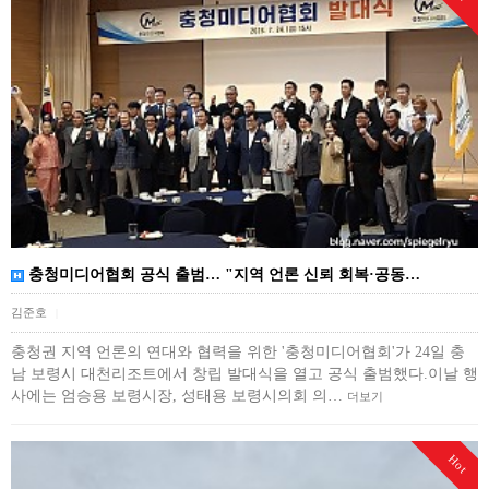
충청미디어협회 공식 출범… "지역 언론 신뢰 회복·공동…
김준호
|
충청권 지역 언론의 연대와 협력을 위한 '충청미디어협회'가 24일 충
남 보령시 대천리조트에서 창립 발대식을 열고 공식 출범했다.이날 행
사에는 엄승용 보령시장, 성태용 보령시의회 의…
더보기
Hot