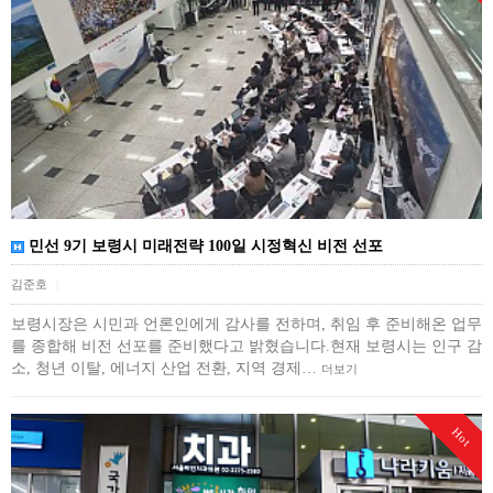
민선 9기 보령시 미래전략 100일 시정혁신 비전 선포
김준호
|
보령시장은 시민과 언론인에게 감사를 전하며, 취임 후 준비해온 업무
를 종합해 비전 선포를 준비했다고 밝혔습니다.현재 보령시는 인구 감
소, 청년 이탈, 에너지 산업 전환, 지역 경제…
더보기
Hot