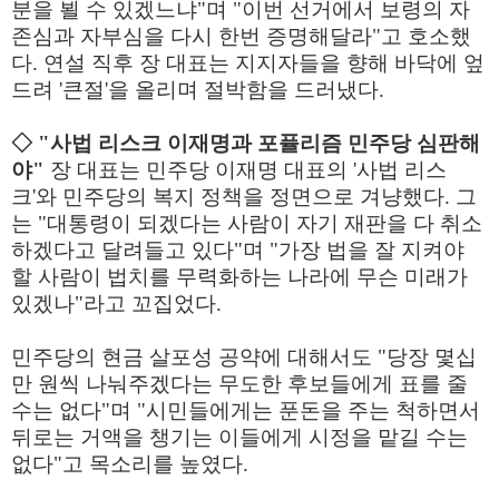
분을 뵐 수 있겠느냐"며 "이번 선거에서 보령의 자
존심과 자부심을 다시 한번 증명해달라"고 호소했
다. 연설 직후 장 대표는 지지자들을 향해 바닥에 엎
드려 '큰절'을 올리며 절박함을 드러냈다.
◇ "사법 리스크 이재명과 포퓰리즘 민주당 심판해
야"
장 대표는 민주당 이재명 대표의 '사법 리스
크'와 민주당의 복지 정책을 정면으로 겨냥했다. 그
는 "대통령이 되겠다는 사람이 자기 재판을 다 취소
하겠다고 달려들고 있다"며 "가장 법을 잘 지켜야
할 사람이 법치를 무력화하는 나라에 무슨 미래가
있겠나"라고 꼬집었다.
민주당의 현금 살포성 공약에 대해서도 "당장 몇십
만 원씩 나눠주겠다는 무도한 후보들에게 표를 줄
수는 없다"며 "시민들에게는 푼돈을 주는 척하면서
뒤로는 거액을 챙기는 이들에게 시정을 맡길 수는
없다"고 목소리를 높였다.