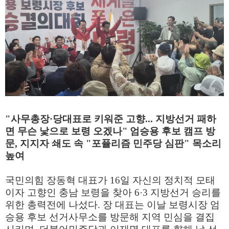
"사무총장·당대표로 키워준 고향... 지방선거 패하
면 무슨 낯으로 보령 오겠나"
엄승용 후보 캠프 방
문, 지지자 쇄도 속 "포퓰리즘 민주당 심판" 목소리
높여
국민의힘 장동혁 대표가 16일 자신의 정치적 모태
이자 고향인 충남 보령을 찾아 6·3 지방선거 승리를
위한 총력전에 나섰다. 장 대표는 이날 보령시장 엄
승용 후보 선거사무소를 방문해 지역 민심을 결집