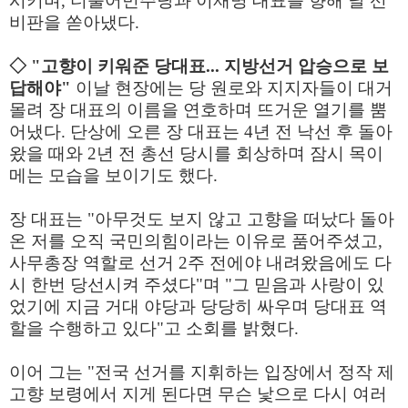
시키며, 더불어민주당과 이재명 대표를 향해 날 선
비판을 쏟아냈다.
◇ "고향이 키워준 당대표... 지방선거 압승으로 보
답해야"
이날 현장에는 당 원로와 지지자들이 대거
몰려 장 대표의 이름을 연호하며 뜨거운 열기를 뿜
어냈다. 단상에 오른 장 대표는 4년 전 낙선 후 돌아
왔을 때와 2년 전 총선 당시를 회상하며 잠시 목이
메는 모습을 보이기도 했다.
장 대표는 "아무것도 보지 않고 고향을 떠났다 돌아
온 저를 오직 국민의힘이라는 이유로 품어주셨고,
사무총장 역할로 선거 2주 전에야 내려왔음에도 다
시 한번 당선시켜 주셨다"며 "그 믿음과 사랑이 있
었기에 지금 거대 야당과 당당히 싸우며 당대표 역
할을 수행하고 있다"고 소회를 밝혔다.
이어 그는 "전국 선거를 지휘하는 입장에서 정작 제
고향 보령에서 지게 된다면 무슨 낯으로 다시 여러