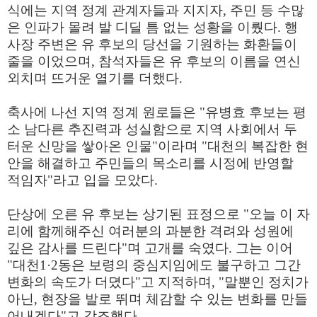
식에는 지역 정계 관계자들과 지지자, 주민 등 수많
은 인파가 몰려 발 디딜 틈 없는 성황을 이뤘다. 행
사장 주변은 유 후보의 당선을 기원하는 화환들이
줄을 이었으며, 참석자들은 유 후보의 이름을 연신
외치며 뜨거운 열기를 더했다.
축사에 나선 지역 정계 원로들은 "유병효 후보는 평
소 남다른 추진력과 성실함으로 지역 사회에서 두
터운 신망을 쌓아온 인물"이라며 "대천의 복잡한 현
안을 해결하고 주민들의 목소리를 시정에 반영할
적임자"라고 입을 모았다.
단상에 오른 유 후보는 상기된 표정으로 "오늘 이 자
리에 함께해주신 여러분의 과분한 격려와 성원에
깊은 감사를 드린다"며 고개를 숙였다. 그는 이어
"대천1·2동은 보령의 중심지임에도 불구하고 그간
변화의 속도가 더뎠다"고 지적하며, "말뿐인 정치가
아닌, 현장을 발로 뛰며 체감할 수 있는 변화를 만들
어내겠다"고 강조했다.