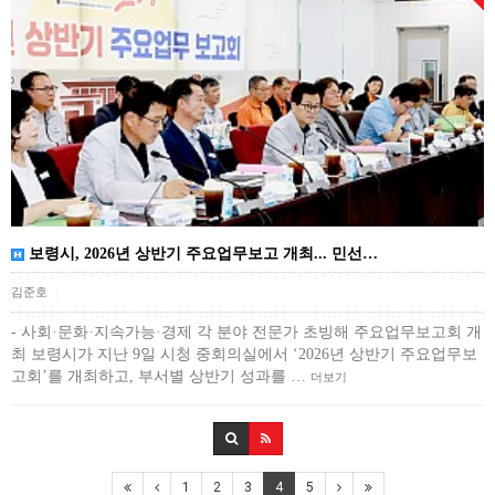
보령시, 2026년 상반기 주요업무보고 개최... 민선…
김준호
|
- 사회·문화·지속가능·경제 각 분야 전문가 초빙해 주요업무보고회 개
최 보령시가 지난 9일 시청 중회의실에서 ‘2026년 상반기 주요업무보
고회’를 개최하고, 부서별 상반기 성과를 …
더보기
1
2
3
4
5