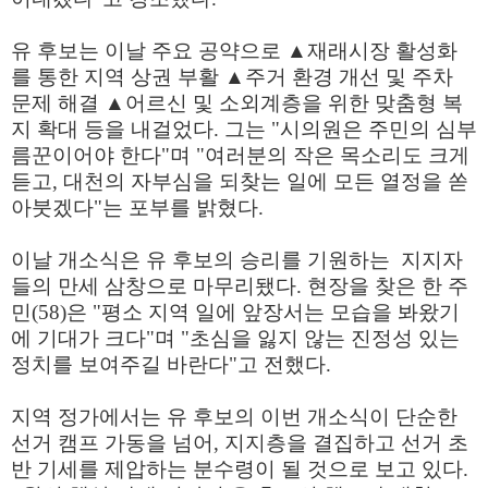
유 후보는 이날 주요 공약으로 ▲재래시장 활성화
를 통한 지역 상권 부활 ▲주거 환경 개선 및 주차
문제 해결 ▲어르신 및 소외계층을 위한 맞춤형 복
지 확대 등을 내걸었다. 그는 "시의원은 주민의 심부
름꾼이어야 한다"며 "여러분의 작은 목소리도 크게
듣고, 대천의 자부심을 되찾는 일에 모든 열정을 쏟
아붓겠다"는 포부를 밝혔다.
이날 개소식은 유 후보의 승리를 기원하는 지지자
들의 만세 삼창으로 마무리됐다. 현장을 찾은 한 주
민(58)은 "평소 지역 일에 앞장서는 모습을 봐왔기
에 기대가 크다"며 "초심을 잃지 않는 진정성 있는
정치를 보여주길 바란다"고 전했다.
지역 정가에서는 유 후보의 이번 개소식이 단순한
선거 캠프 가동을 넘어, 지지층을 결집하고 선거 초
반 기세를 제압하는 분수령이 될 것으로 보고 있다.