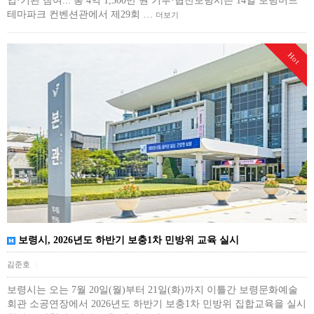
업·기관 참여... 총 4억 1,300만 원 기부·협찬보령시는 14일 보령머드
테마파크 컨벤션관에서 제29회 …
더보기
Hot
보령시, 2026년도 하반기 보충1차 민방위 교육 실시
김준호
|
보령시는 오는 7월 20일(월)부터 21일(화)까지 이틀간 보령문화예술
회관 소공연장에서 2026년도 하반기 보충1차 민방위 집합교육을 실시