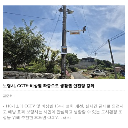
보령시, CCTV·비상벨 확충으로 생활권 안전망 강화
김준호
|
- 110개소에 CCTV 및 비상벨 154대 설치·개선, 실시간 관제로 안전사
고 예방 효과 보령시는 시민이 안심하고 생활할 수 있는 도시환경 조
성을 위해 추진한 2026년 CCTV…
더보기