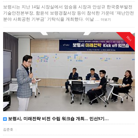
보령시는 지난 14일 시장실에서 엄승용 시장과 안성규 한국중부발전
기술안전본부장, 함윤석 보령경찰서장 등이 참석한 가운데 ‘재난안전
분야 사회공헌 기부금’ 기탁식을 개최했다. 이날 …
더보기
Hot
보령시, 미래전략 비전 수립 워크숍 개최... 민선9기…
김준호
|