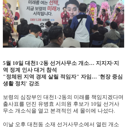
5월 10일 대천1·2동 선거사무소 개소… 지지자·지
역 정계 인사 대거 참석
"정체된 지역 경제 살릴 적임자" 자임… '현장 중심
생활 정치' 강조
보령의 심장부인 대천1·2동의 미래를 책임지겠다며
출사표를 던진 유병효 시의원 후보가 10일 선거사
무소 개소식을 열고 본격적인 세 몰이에 나섰다.
이날 오후 대천동 소재 선거사무소에서 열린 개소