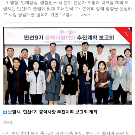
- AI행정, 인재양성, 생활인구 각 분야 전문가 초빙해 워크숍 개최 보
령시는 민선9기 출범에 맞춰 미래전략 4대 분야의 정책 방향을 설정하
고 시정 공감대를 넓히기 위한 ‘보령시 …
더보기
Hot
보령시, 민선9기 공약사항 추진계획 보고회 개최... …
김준호
|
- 전 부서 참여 속에 총 76개 공약 심층 논의, 부서 간 ‘협력과 공유’의