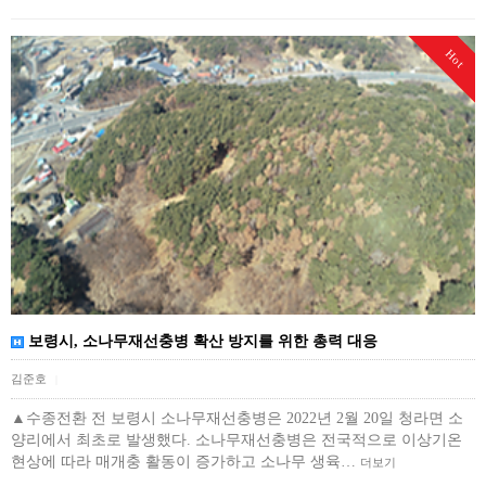
Hot
보령시, 소나무재선충병 확산 방지를 위한 총력 대응
김준호
|
▲수종전환 전 보령시 소나무재선충병은 2022년 2월 20일 청라면 소
양리에서 최초로 발생했다. 소나무재선충병은 전국적으로 이상기온
현상에 따라 매개충 활동이 증가하고 소나무 생육…
더보기