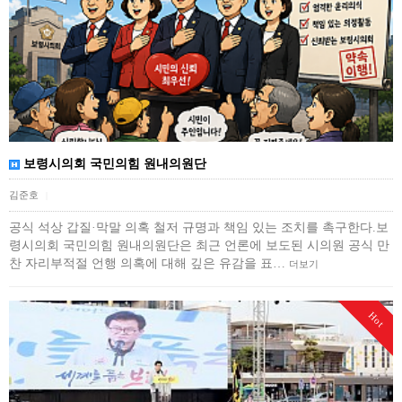
보령시의회 국민의힘 원내의원단
김준호
|
공식 석상 갑질·막말 의혹 철저 규명과 책임 있는 조치를 촉구한다.보
령시의회 국민의힘 원내의원단은 최근 언론에 보도된 시의원 공식 만
찬 자리부적절 언행 의혹에 대해 깊은 유감을 표…
더보기
Hot