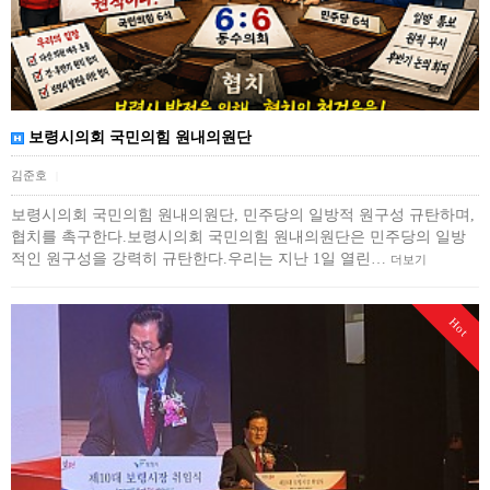
보령시의회 국민의힘 원내의원단
김준호
|
보령시의회 국민의힘 원내의원단, 민주당의 일방적 원구성 규탄하며,
협치를 촉구한다.보령시의회 국민의힘 원내의원단은 민주당의 일방
적인 원구성을 강력히 규탄한다.우리는 지난 1일 열린…
더보기
Hot