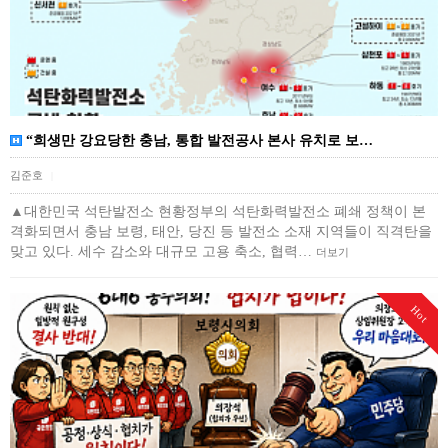
“희생만 강요당한 충남, 통합 발전공사 본사 유치로 보…
김준호
|
▲대한민국 석탄발전소 현황정부의 석탄화력발전소 폐쇄 정책이 본
격화되면서 충남 보령, 태안, 당진 등 발전소 소재 지역들이 직격탄을
맞고 있다. 세수 감소와 대규모 고용 축소, 협력…
더보기
Hot