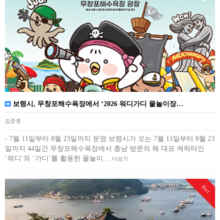
보령시, 무창포해수욕장에서 ‘2026 워디가디 물놀이장…
김준호
|
- 7월 11일부터 8월 23일까지 운영 보령시가 오는 7월 11일부터 8월 23
일까지 44일간 무창포해수욕장에서 충남 방문의 해 대표 캐릭터인
‘워디’와 ‘가디’를 활용한 물놀이…
더보기
Hot