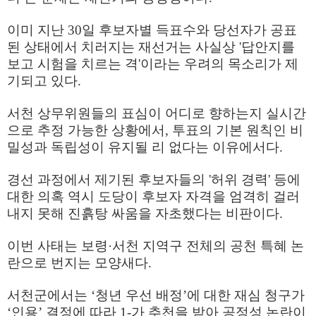
이미 지난 30일 후보자별 득표수와 당선자가 공표
된 상태에서 치러지는 재선거는 사실상 '답안지를
보고 시험을 치르는 격'이라는 우려의 목소리가 제
기되고 있다.
서천 상무위원들의 표심이 어디로 향하는지 실시간
으로 추정 가능한 상황에서, 투표의 기본 원칙인 비
밀성과 독립성이 유지될 리 없다는 이유에서다.
경선 과정에서 제기된 후보자들의 '허위 경력' 등에
대한 의혹 역시 도당이 후보자 자격을 엄격히 걸러
내지 못해 진흙탕 싸움을 자초했다는 비판이다.
이번 사태는 보령·서천 지역구 전체의 공천 특혜 논
란으로 번지는 모양새다.
서천군에서는 ‘청년 우선 배정’에 대한 재심 청구가
‘인용’ 결정에 따라 1-가 추천을 받아 공정성 논란이