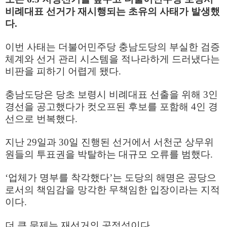
비례대표 선거가 재시행되는 초유의 사태가 발생했
다.
이번 사태는 더불어민주당 충남도당의 부실한 검증
체계와 선거 관리 시스템을 적나라하게 드러냈다는
비판을 피하기 어렵게 됐다.
충남도당은 당초 보령시 비례대표 선출을 위해 3인
경선을 공고했다가 컷오프된 후보를 포함해 4인 경
선으로 번복했다.
지난 29일과 30일 진행된 선거에서 서천군 상무위
원들의 투표권을 박탈하는 대규모 오류를 범했다.
‘업체가 명부를 착각했다’는 도당의 해명은 공당으
로서의 책임감을 망각한 무책임한 입장이라는 지적
이다.
더 큰 문제는 재선거의 공정성이다.