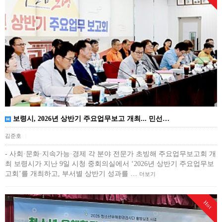
보령시, 2026년 상반기 주요업무보고 개최... 민선…
김준호
|
- 사회·문화·지속가능·경제 각 분야 전문가 초빙해 주요업무보고회 개
최 보령시가 지난 9일 시청 중회의실에서 ‘2026년 상반기 주요업무보
고회’를 개최하고, 부서별 상반기 성과를 …
더보기
Hot