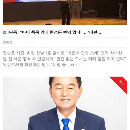
[단독] “아이 죽음 앞에 행정은 변명 없다”… ‘어린…
김준호
|
엄승용 시장, 취임 첫날 1호 결재로 ‘어린이 안전 조례’ 전격 착수한
달 전 서윤 양 비극 언급하며 “안전 없는 도시는 미래 말할 자격 없다”
일갈부서별 파편화된 업무 ‘예방 중…
더보기
Hot