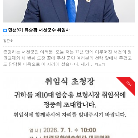
민선9기 유승광 서천군수 취임사
김준호
|
존경하는 서천군민 여러분. 오늘 저는 12년 만에 이루어진 서천의 정
권교체와 세 번째 도전 끝에 주신 군민 여러분의 선택 앞에서 무겁고
도 담담한 마음으로 이 자리에 섰습니다. 제가…
더보기
Hot