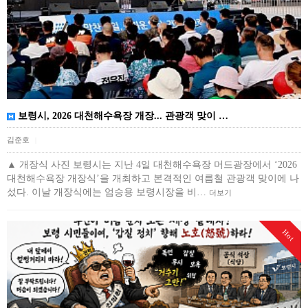
보령시, 2026 대천해수욕장 개장... 관광객 맞이 …
김준호
|
▲ 개장식 사진 보령시는 지난 4일 대천해수욕장 머드광장에서 ‘2026
대천해수욕장 개장식’을 개최하고 본격적인 여름철 관광객 맞이에 나
섰다. 이날 개장식에는 엄승용 보령시장을 비…
더보기
Hot