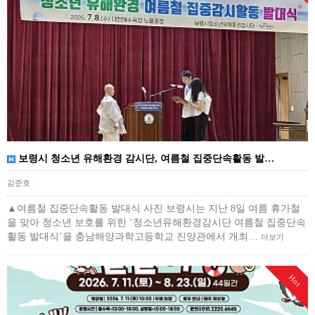
보령시 청소년 유해환경 감시단, 여름철 집중단속활동 발…
김준호
|
▲여름철 집중단속활동 발대식 사진 보령시는 지난 8일 여름 휴가철
을 맞아 청소년 보호를 위한 ‘청소년유해환경감시단 여름철 집중단속
활동 발대식’을 충남해양과학고등학교 진양관에서 개최…
더보기
Hot