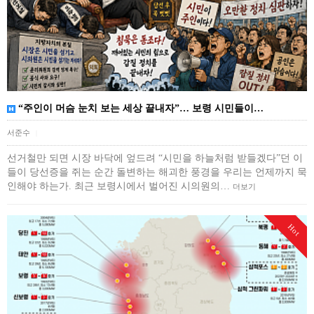
“주인이 머슴 눈치 보는 세상 끝내자”… 보령 시민들이…
서준수
|
선거철만 되면 시장 바닥에 엎드려 “시민을 하늘처럼 받들겠다”던 이
들이 당선증을 쥐는 순간 돌변하는 해괴한 풍경을 우리는 언제까지 묵
인해야 하는가. 최근 보령시에서 벌어진 시의원의…
더보기
Hot