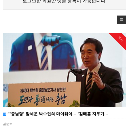
로그인한 회원만 댓글 등록이 가능합니다.
Hot
“‘충남당’ 앞세운 박수현의 마이웨이… ‘김태흠 지우기…
김준호
|