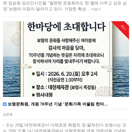
맨 엄승용 당선인시민들 "발편한 운동화라도 한 켤레 사주고 싶은 심
정"보령의 아침이 달라지고 있다. 거창한 확성…
더보기
Hot
보령문화원, 개원 70주년 기념 ‘문화가족 어울림 한마…
김준호
|
- 오는 20일 대천체육관서 다채로운 화합의 장 펼쳐진다 보령시는 오
는 20일 오후 2시 대천체육관에서 보령문화원 개원 70주년을 기념하