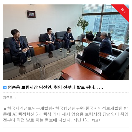
Hot
엄승용 보령시장 당선인, 취임 전부터 발로 뛴다... …
김준호
|
▲한국지역정보연구개발원- 한국행정연구원·한국지역정보개발원 방
문해 AI 행정혁신 5대 핵심 의제 제시 엄승용 보령시장 당선인이 취임
전부터 직접 발로 뛰는 행보에 나섰다. 지난 15…
더보기