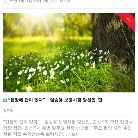
는 매년 1월 1일부터 6월 30…
더보기
Hot
“현장에 답이 있다”... 엄승용 보령시장 당선인, 민…
김준호
|
“현장에 답이 있다”... 엄승용 보령시장 당선인, 민선 9기 주요 현안 사
업장 점검- 민선 9기 출범 앞두고 현장 속으로... 주요 현안 사업 추진
현황 직접 확인엄승용 보령시장…
더보기