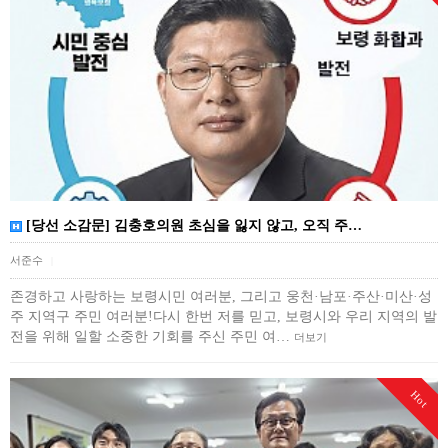
[당선 소감문] 김충호의원 초심을 잃지 않고, 오직 주…
서준수
|
존경하고 사랑하는 보령시민 여러분, 그리고 웅천·남포·주산·미산·성
주 지역구 주민 여러분!다시 한번 저를 믿고, 보령시와 우리 지역의 발
전을 위해 일할 소중한 기회를 주신 주민 여…
더보기
Hot