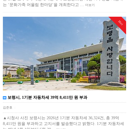
는 ‘문화가족 어울림 한마당’을 개최한다고 …
더보기
Hot
보령시, 1기분 자동차세 39억 8,411만 원 부과
김준호
|
▲시청사 사진 보령시는 2026년 1기분 자동차세 36,324건, 총 39억
8,411만 원을 부과하고 고지서를 발송했다고 밝혔다. 1기분 자동차세