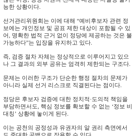
능한 상황이다
.
선거관리위원회는 이에 대해
“
예비후보자 관련 정
보에는 개인정보 및 공표 제한 대상이 포함될 수 있
어
,
명확한 법적 근거 없이 정당에 제공하는 것은 불
가능하다
”
는 입장을 유지하고 있다
.
즉
,
검증 절차 자체는 정상적으로 이루어지고 있으
나 그 결과의 외부 공유는 엄격히 제한되는 구조다
.
문제는 이러한 구조가 단순한 행정 절차의 문제가
아니라 실제 선거 리스크로 직결된다는 점이다
.
정당은 후보자 검증에 대한 정치적
·
도의적 책임을
부담하면서도
,
핵심 정보를 확보할 수 없는
‘
정보 비
대칭
’
상황에 놓이게 된다
.
이는 공천의 공정성과 유권자의 알 권리 측면에서
도 중대한 공백으로 작용할 수 있다
.