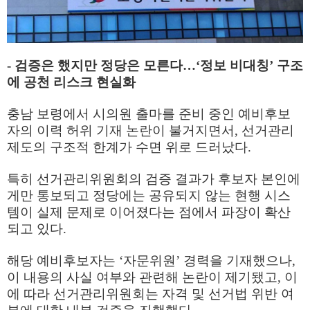
-
검증은 했지만 정당은 모른다
…
‘
정보 비대칭
’
구조
에 공천 리스크 현실화
충남 보령에서 시의원 출마를 준비 중인 예비후보
자의 이력 허위 기재 논란이 불거지면서
,
선거관리
제도의 구조적 한계가 수면 위로 드러났다
.
특히 선거관리위원회의 검증 결과가 후보자 본인에
게만 통보되고 정당에는 공유되지 않는 현행 시스
템이 실제 문제로 이어졌다는 점에서 파장이 확산
되고 있다
.
해당 예비후보자는
‘
자문위원
’
경력을 기재했으나
,
이 내용의 사실 여부와 관련해 논란이 제기됐고
,
이
에 따라 선거관리위원회는 자격 및 선거법 위반 여