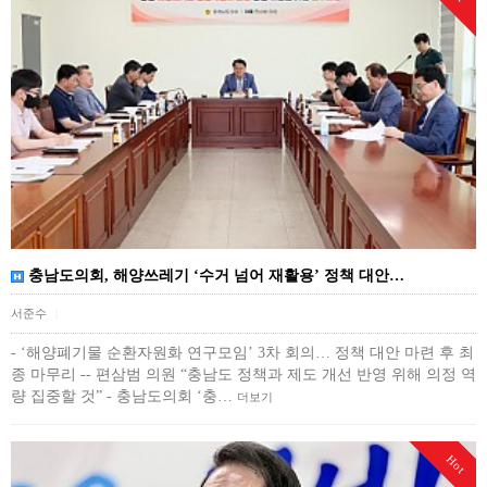
충남도의회, 해양쓰레기 ‘수거 넘어 재활용’ 정책 대안…
서준수
|
- ‘해양폐기물 순환자원화 연구모임’ 3차 회의… 정책 대안 마련 후 최
종 마무리 -- 편삼범 의원 “충남도 정책과 제도 개선 반영 위해 의정 역
량 집중할 것” - 충남도의회 ‘충…
더보기
Hot