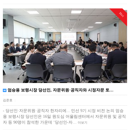
Hot
엄승용 보령시장 당선인, 자문위원·공직자와 시정자문 토…
김준호
|
- 당선인·자문위원·공직자 한자리에... 민선 9기 시정 비전 논의 엄승
용 보령시장 당선인은 16일 원도심 어울림센터에서 자문위원 및 공직
자 등 90명이 참석한 가운데 ‘당선인-자…
더보기