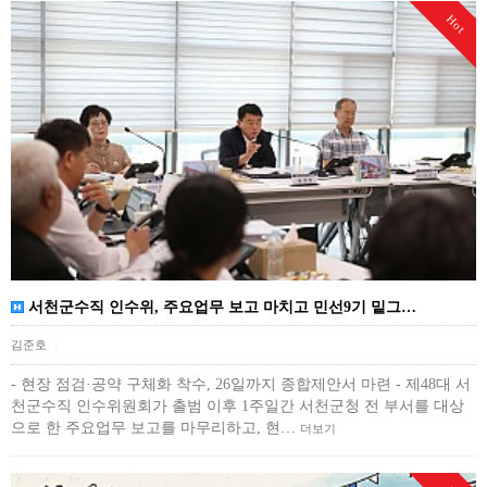
Hot
서천군수직 인수위, 주요업무 보고 마치고 민선9기 밑그…
김준호
|
- 현장 점검·공약 구체화 착수, 26일까지 종합제안서 마련 - 제48대 서
천군수직 인수위원회가 출범 이후 1주일간 서천군청 전 부서를 대상
으로 한 주요업무 보고를 마무리하고, 현…
더보기