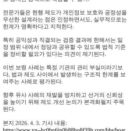
전문가들은 현행 제도가 개인정보 보호와 공정성을
우선한 설계라는 점은 인정하면서도
,
실무적으로는
한계가 명확하다고 지적한다
.
특히 공익성과 직결되는 검증 결과에 한해서는 일
정 범위 내에서 정당과 공유할 수 있도록 법적 기준
을 정비할 필요가 있다는 의견이 제기된다
.
이번 보령 사례는 특정 기관의 관리 부실이라기보
다
,
법과 제도 사이에서 발생하는 구조적 한계를 보
여주는 사례로 평가된다
.
향후 유사 사례의 재발을 방지하고 선거의 신뢰성
을 높이기 위해 제도 개선 논의가 본격화될지 주목
된다
.
본지 2026. 4. 3. 기사 내용:
https://www.xn--hc0bn6in0h88ho8f39h.com/bbs/boar