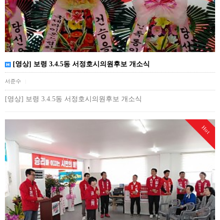
[영상] 보령 3.4.5동 서정호시의원후보 개소식
서준수
|
[영상] 보령 3.4.5동 서정호시의원후보 개소식
Hot