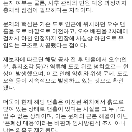
는지 여부는 물론, 사후 관리와 민원 대응 과정까지
총체적 점검이 필요하다는 지적이다.
문제의 핵심은 기존 도로 인근에 위치하던 오수 맨
홀을 도로 바깥으로 이전하고, 오수 배관을 2차례에
걸쳐서 하천 인접까지 연장해 사실상 하천으로 유
입되는 구조로 시공됐다는 점이다.
제보자에 따르면 해당 공사 전.후 맨홀에서 오수(인
분, 휴지조각 등)가 역류해 도로 위로 넘쳐흐르는 현
상이 발생했으며, 이로 인해 악취와 위생 문제, 도로
오염 등이 지속적으로 발생하고 있는 것으로 확인
됐다.
더욱이 현재 해당 맨홀은 이전된 위치에서 흙으로
덮여 있는 상태로 맨홀이 있다는 사실를 그 누구도
알 수 없는 상태이며, 이는 문제의 근본 해결이 아닌
‘은폐성 대응’이라는 비판과
임시방편식 조치 아니
냐는 의혹도 제기된다.