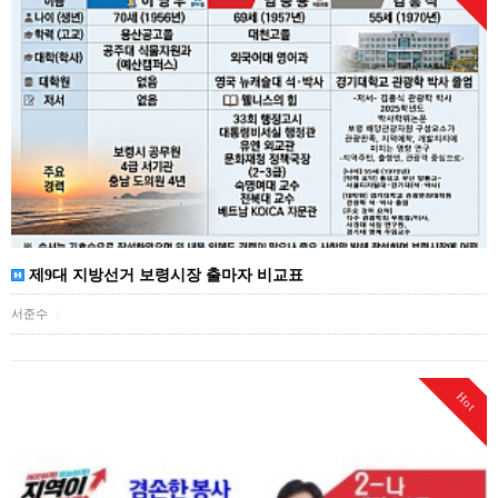
제9대 지방선거 보령시장 출마자 비교표
서준수
|
Hot