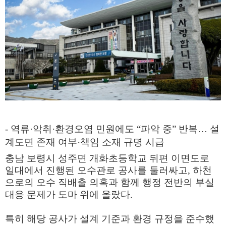
- 역류·악취·환경오염 민원에도 “파악 중” 반복… 설
계도면 존재 여부·책임 소재 규명 시급
충남 보령시 성주면 개화초등학교 뒤편 이면도로
일대에서 진행된 오수관로 공사를 둘러싸고, 하천
으로의 오수 직배출 의혹과 함께 행정 전반의 부실
대응 문제가 도마 위에 올랐다.
특히 해당 공사가 설계 기준과 환경 규정을 준수했