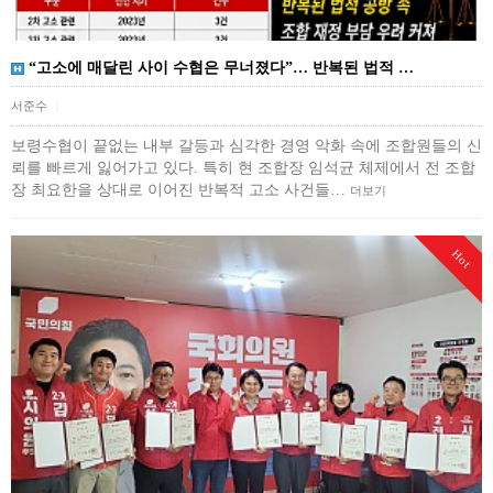
“고소에 매달린 사이 수협은 무너졌다”… 반복된 법적 …
서준수
|
보령수협이 끝없는 내부 갈등과 심각한 경영 악화 속에 조합원들의 신
뢰를 빠르게 잃어가고 있다. 특히 현 조합장 임석균 체제에서 전 조합
장 최요한을 상대로 이어진 반복적 고소 사건들…
더보기
Hot