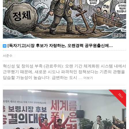
[독자기고]시장 후보가 자랑하는, 오랜경력 공무원출신에…
서준수
|
혁신성 및 창의성 부족 (관료주의): 오랜 기간 체계화된 시스템 내에서
근무했기 때문에, 새로운 시도나 파격적인 정책보다는 기존의 관행을
답습할 가능성이 높습니다. 급변하는 도시 …
더보기
Hot