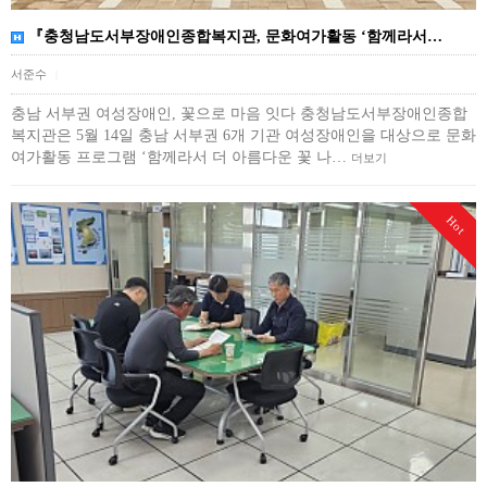
『충청남도서부장애인종합복지관, 문화여가활동 ‘함께라서…
서준수
|
충남 서부권 여성장애인, 꽃으로 마음 잇다 충청남도서부장애인종합
복지관은 5월 14일 충남 서부권 6개 기관 여성장애인을 대상으로 문화
여가활동 프로그램 ‘함께라서 더 아름다운 꽃 나…
더보기
Hot