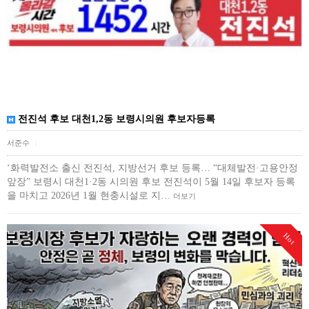
전진석 후보 대천1,2동 보령시의원 후보자등록
서준수
|
‘화력발전소 출신 전진석, 지방선거 후보 등록… “대체발전·고용안정
앞장” 보령시 대천1·2동 시의원 후보 전진석이 5월 14일 후보자 등록
을 마치고 2026년 1월 현충시설로 지…
더보기
Hot