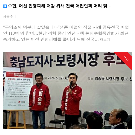
수협, 어선 인명피해 저감 위해 전국 어업인과 머리 맞…
서준수
|
“구명조끼 덕분에 살았습니다”생존 어업인 직접 사례 공유전국 어업
인 110여 명 참여…현장 경험 중심 안전대책 논의수협중앙회가 최근
증가하고 있는 어선 인명피해를 줄이기 위해 전국…
더보기
Hot