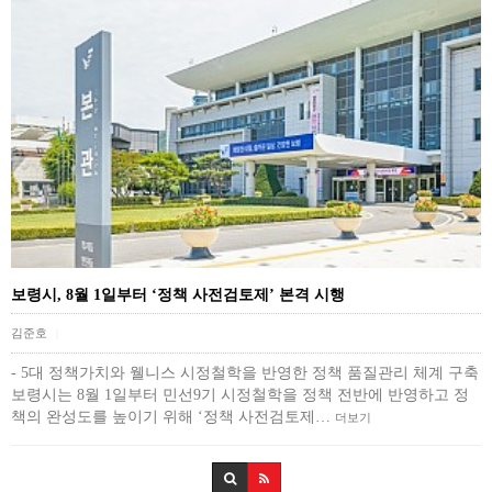
보령시, 8월 1일부터 ‘정책 사전검토제’ 본격 시행
김준호
|
- 5대 정책가치와 웰니스 시정철학을 반영한 정책 품질관리 체계 구축
보령시는 8월 1일부터 민선9기 시정철학을 정책 전반에 반영하고 정
책의 완성도를 높이기 위해 ‘정책 사전검토제…
더보기