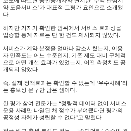
보도에 따르면 공인중개사와 연계한
‘
주택 안심계
약 도움서비스
’
가 대표적 고평가 요인으로 소개됐
다
.
하지만 기자가 확인한 범위에서 서비스 효과성을
입증할 통계 자료는 단 한 건도 제시되지 않았다
.
서비스가 계약 분쟁을 얼마나 감소시켰는지
,
이용
자 만족도는 어느 수준인지
,
기존 제도 대비 구체적
으로 어떤 개선 효과가 있었는지
,
어떤 측정치도 공
개되지 않았다
.
즉
,
실제 정책효과는 확인할 수 없는데
‘
우수사례
’
라
는 홍보성 문구만 남은 셈이다
.
한 평가 참여 전문가는
“
정량적 데이터 없이 서비스
운용 사례만 나열된 채 점수가 부여됐다면 평가의
공정성 자체가 성립할 수 없다
”
고 말했다
.
전국 비교
·
추세 분석도 전무
…
‘
좋다더라
’
수준의 결