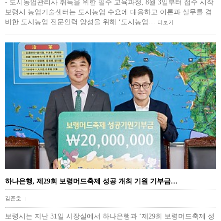
- 도시농업관리사 취득을 위한 필수 교육과정, 8월 3일부터 접수 시작
보령시 농업기술센터는 도시농업 수요에 대응하고 이론과 실무를 겸
비한 도시농업 전문인력 양성을 위해 ‘도시농업…
더보기
하나은행, 제29회 보령머드축제 성공 개최 기원 기부금…
김준호
|
보령시는 지난 31일 시장실에서 하나은행과 ‘제29회 보령머드축제 성