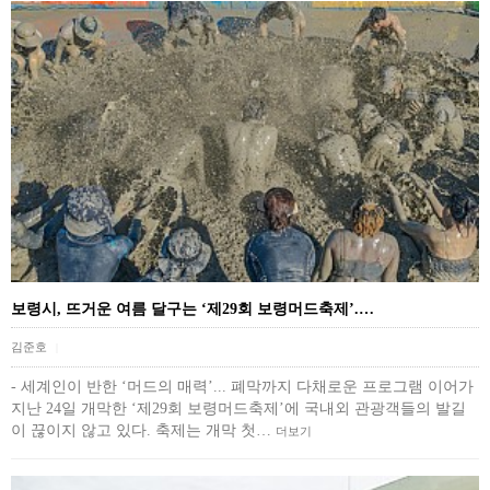
보령시, 뜨거운 여름 달구는 ‘제29회 보령머드축제’.…
김준호
|
- 세계인이 반한 ‘머드의 매력’... 폐막까지 다채로운 프로그램 이어가
지난 24일 개막한 ‘제29회 보령머드축제’에 국내외 관광객들의 발길
이 끊이지 않고 있다. 축제는 개막 첫…
더보기