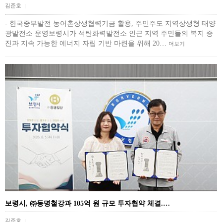
김준호
|
- 한국중부발전 농어촌상생협력기금 활용, 주민주도 지역상생형 태양
광발전소 운영보령시가 석탄화력발전소 인근 지역 주민들의 복지 증
진과 지속 가능한 에너지 자립 기반 마련을 위해 20…
더보기
보령시, ㈜동명철강과 105억 원 규모 투자협약 체결.…
김준호
|