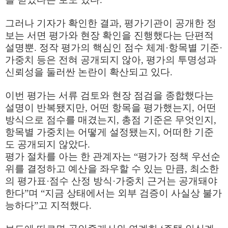
그러나 기자가 확인한 결과
,
평가기관이 공개한 정
보는 서면 평가와 현장 확인을 진행했다는 단편적
설명뿐
.
정작 평가의 핵심인 점수 체계
·
항목별 기준
·
가중치 등은 전혀 공개되지 않아
,
평가의 투명성과
신뢰성을 둘러싼 논란이 확산되고 있다
.
이번 평가는 서류 검토와 현장 점검을 종합했다는
설명이 반복됐지만
,
어떤 항목을 평가했는지
,
어떤
방식으로 점수를 매겼는지
,
총점 기준은 무엇인지
,
항목별 가중치는 어떻게 설정됐는지
,
어떠한 기준
도 공개되지 않았다
.
평가 절차를 아는 한 관계자는
“
평가가 정책 우선순
위를 결정하고 예산을 좌우할 수 있는 만큼
,
최소한
의 평가표
·
점수 산정 방식
·
가중치 근거는 공개돼야
한다
”
며
“
지금 상태에서는 외부 검증이 사실상 불가
능하다
”
고 지적했다
.