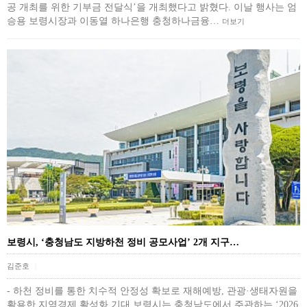
공 개최를 위한 기부금 전달식’을 개최했다고 밝혔다. 이날 행사는 엄
승용 보령시장과 이동열 하나은행 충청하나금융…
더보기
보령시, ‘충청남도 지방하천 정비 공모사업’ 2개 지구…
김준호
|
- 하천 정비를 통한 치수적 안정성 확보로 재해예방, 관광·생태자원을
활용한 지역경제 활성화 기대 보령시는 충청남도에서 주관하는 ‘2026