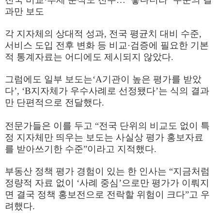
과만 보도
각 지자체의 상대적 성과
,
전국 평균치 대비 수준
,
서비스 도입 전후 변화 등 비교
·
검증에 필요한 기본
적 통계자료는 어디에도 제시되지 않았다
.
그럼에도 일부 보도는
‘A
기관이 높은 평가를 받았
다
’, ‘B
지자체가 우수사례로 선정됐다
’
는 식의 결과
만 단편적으로 전달했다
.
전문가들은 이를 두고
“
전국 단위의 비교도 없이 특
정 지자체만 띄우는 보도는 사실상 평가 홍보자료
를 받아쓰기한 수준
”
이라고 지적했다
.
부동산 정책 평가 경험이 있는 한 인사는
“
지금처럼
정량적 자료 없이
‘
사례 중심
’
으로만 평가가 이뤄지
면 결국 정책 홍보전으로 전락할 위험이 크다
”
고 우
려했다
.