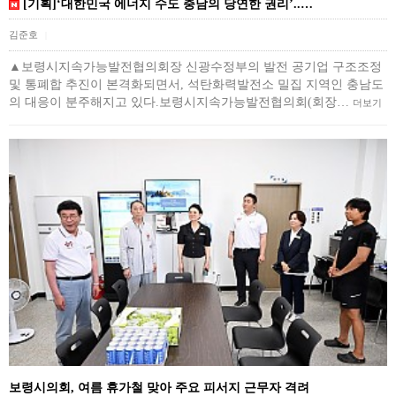
[기획]‘대한민국 에너지 수도 충남의 당연한 권리’..…
김준호
|
▲보령시지속가능발전협의회장 신광수정부의 발전 공기업 구조조정
및 통폐합 추진이 본격화되면서, 석탄화력발전소 밀집 지역인 충남도
의 대응이 분주해지고 있다.보령시지속가능발전협의회(회장…
더보기
보령시의회, 여름 휴가철 맞아 주요 피서지 근무자 격려