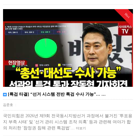
Hot
[특검 타결] “선거 시스템 전반 특검 수사 가능”… …
김준호
|
국민의힘은 2026년 제9회 전국동시지방선거 과정에서 불거진 '투표용
지 부족 사태' 및 '선거 관리 시스템 조작 의혹' 등과 관련해 여야가 합
의 처리한 '참정권 침해 관련 특검법'…
더보기