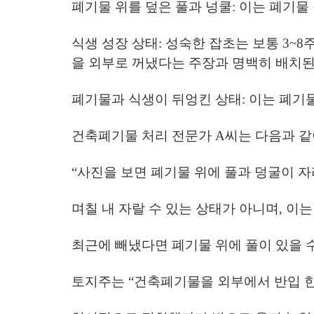
폐기물 위를 덮은 풀과 넝쿨
: 이는 폐기물
식생 성장 상태
: 성숙한 잡초는 보통 3~
을 외부로 꺼냈다는 주장과 명백히 배치된
폐기물과 식생이 뒤엉킨 상태
: 이는 폐
건축폐기물 처리 전문가 A씨는 다음과 같
“사진을 보면 폐기물 위에 풀과 덩굴이 
며칠 내 자랄 수 있는 상태가 아니며, 이
최근에 빼냈다면 폐기물 위에 풀이 있을 수
토지주는 “건축폐기물을 외부에서 반입 한