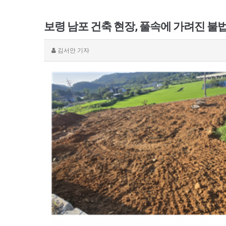
보령 남포 건축 현장, 풀속에 가려진 불
김서안
기자