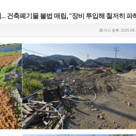
법… 건축폐기물 불법 매립, “장비 투입해 철저히 파
기사 등록: 2025.08.1