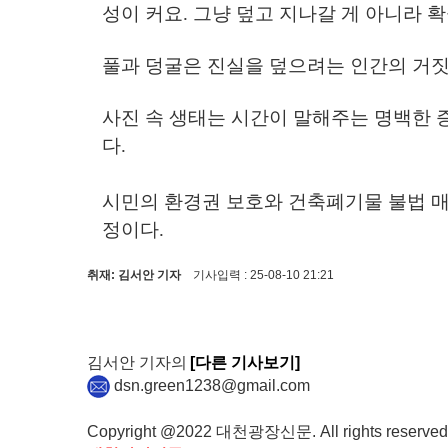
성이 커요. 그냥 덮고 지나갈 게 아니라 
풀과 덩굴은 진실을 덮으려는 인간의 거짓
사진 속 생태는 시간이 말해주는 명백한 
다.
시민의 환경권 보호와 건축폐기물 불법 매
정
이다.
취재: 김서안 기자
기사입력 : 25-08-10 21:21
김서안 기자의
[다른 기사보기]
dsn.green1238@gmail.com
Copyright @2022 대천광장신문. All rights reserved