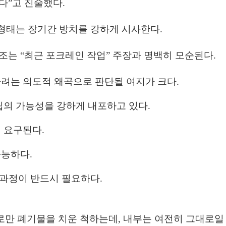
다”고 진술했다.
형태
는 장기간 방치를 강하게 시사한다.
조
는 “최근 포크레인 작업” 주장과 명백히 모순된다.
려는 의도적 왜곡
으로 판단될 여지가 크다.
립의 가능성
을 강하게 내포하고 있다.
 요구된다.
가능
하다.
 과정
이 반드시 필요하다.
로만 폐기물을 치운 척하는데, 내부는 여전히 그대로일