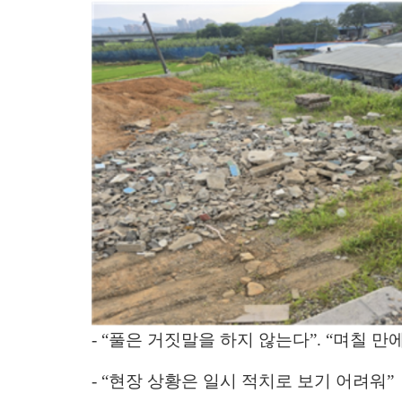
-
“풀은 거짓말을 하지 않는다”.
“며칠 만에
- “현장 상황은 일시 적치로 보기 어려워”