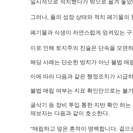
일시적으로 적치했다가 밖으로 옮겨 놓았
그러나,
풀의 성장 상태와 적치 폐기물의 
폐기물과 식생이 자연스럽게 엉켜있는 구
이로 인해
토지주의 진술은 단속을 모면하
해당 사례는 단순한 방치가 아닌
불법 매
이에 따라 다음과 같은 행정조치가 시급히
불법 매립 여부는 지표 확인만으로는 불
굴삭기 등
장비 투입 통한 지반 확인
하는
제보자는 다음과 같이 호소한다.
“매립하고 덮은 흔적이 명백합니다. 겉으