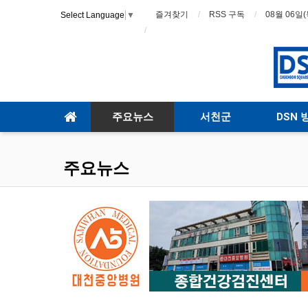
즐겨찾기
RSS 구독
08월 06일(
Select Language
▼
주요뉴스
서천군
DSN 
주요뉴스