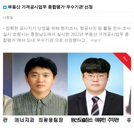
부동산 가격공시업무 종합평가‘우수기관’선정
나형열
|
- 정확한 공시지가 산정을 위해 현지조사, 항공사진 등 활용 전수 조사
실시 보령시는 충청남도에서 실시한‘2022년 부동산 가격공시업무 종
합평가’에서 도내‘우수기관’으로 선정됐다고…
더보기
Hot