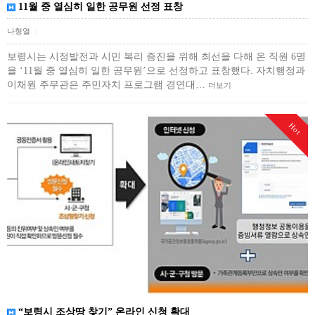
11월 중 열심히 일한 공무원 선정 표창
나형열
|
보령시는 시정발전과 시민 복리 증진을 위해 최선을 다해 온 직원 6명
을 ‘11월 중 열심히 일한 공무원’으로 선정하고 표창했다. 자치행정과
이채원 주무관은 주민자치 프로그램 경연대…
더보기
Hot
“보령시 조상땅 찾기” 온라인 신청 확대