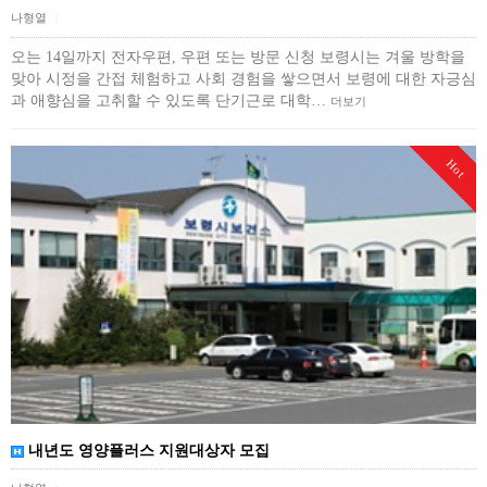
나형열
|
오는 14일까지 전자우편, 우편 또는 방문 신청 보령시는 겨울 방학을
맞아 시정을 간접 체험하고 사회 경험을 쌓으면서 보령에 대한 자긍심
과 애향심을 고취할 수 있도록 단기근로 대학…
더보기
Hot
내년도 영양플러스 지원대상자 모집