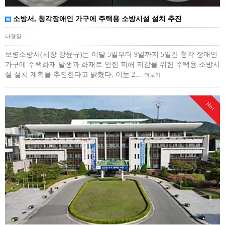
소방서, 청각장애인 가구에 주택용 소방시설 설치 추진
나형열
|
보령소방서(서장 강윤규)는 이달 5일부터 9일까지 5일간 청각 장애인
가구에 주택화재 발생과 화재로 인한 피해 저감을 위한 주택용 소방시
설 설치 계획을 추진한다고 밝혔다. 이눈 2…
더보기
Hot