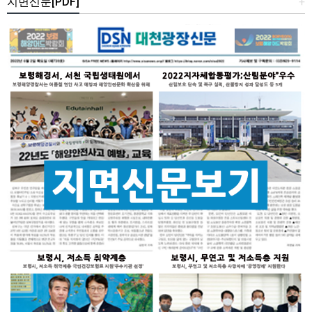
지면신문[PDF]
+