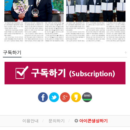
구독하기
+
이용안내
문의하기
아이콘생성하기