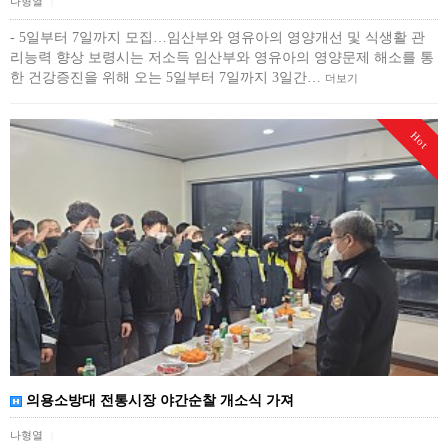
나형열
|
- 5일부터 7일까지 모집…임산부와 영유아의 영양개선 및 식생활 관
리능력 향상 보령시는 저소득 임산부와 영유아의 영양문제 해소를 통
한 건강증진을 위해 오는 5일부터 7일까지 3일간…
더보기
Hot
의용소방대 전통시장 야간순찰 개소식 가져
나형열
|