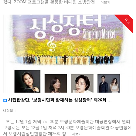
혔다. ZOOM 프로그램을 활용한 비대면 소방안전…
더보기
Hot
시립합창단, ‘보령시민과 함께하는 싱싱장터’ 제26회 …
나형열
|
- 오는 12월 1일 저녁 7시 30분 보령문화예술회관 대공연장에서 열려 -
보령시는 오는 12월 1일 저녁 7시 30분 보령문화예술회관 대공연장에
서 보령시립성인합창단 제26회 정…
더보기