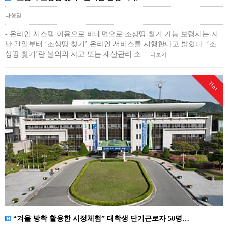
나형열
|
- 온라인 시스템 이용으로 비대면으로 조상땅 찾기 가능 보령시는 지
난 21일부터 ‘조상땅 찾기’ 온라인 서비스를 시행한다고 밝혔다. ‘조
상땅 찾기’란 불의의 사고 또는 재산관리 소…
더보기
Hot
“겨울 방학 활용한 시정체험” 대학생 단기근로자 50명…