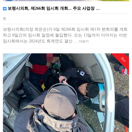
보령시의회, 제266회 임시회 개회... 주요 사업장 …
한
|
보령시의회(의장 최은순)가 6일 제266회 임시회 제1차 본회의를 개회
하고 8일간의 임시회 일정에 돌입했다. 오는 13일까지 이어지는 이번
임시회에서는 2024년도 회계연도 결산 …
더보기
Hot