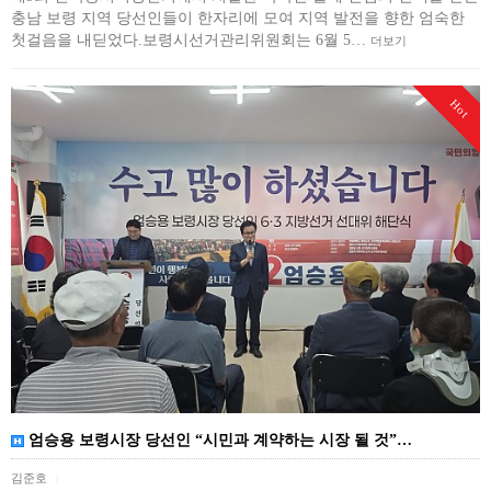
충남 보령 지역 당선인들이 한자리에 모여 지역 발전을 향한 엄숙한
첫걸음을 내딛었다.보령시선거관리위원회는 6월 5…
더보기
Hot
엄승용 보령시장 당선인 “시민과 계약하는 시장 될 것”…
김준호
|