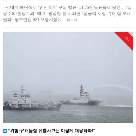
- 선대위 해단식서 ‘민선 9기’ 구상 발표- 51.75% 득표율로 당선… ‘실
용주의·현장주의’ 예고- 명성철 전 시의원 “성공적 시정 위해 힘 보태
달라” 당부민선 9기 보령시장에…
더보기
Hot
“위험·유해물질 유출사고는 이렇게 대응하라!”