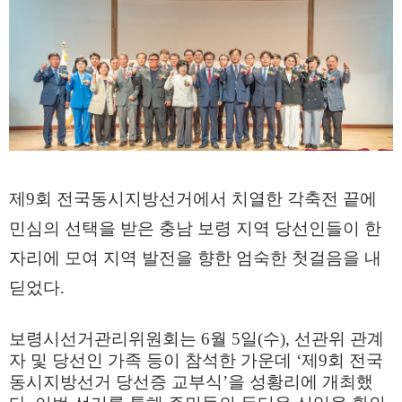
제9회 전국동시지방선거에서 치열한 각축전 끝에
민심의 선택을 받은 충남 보령 지역 당선인들이 한
자리에 모여 지역 발전을 향한 엄숙한 첫걸음을 내
딛었다.
보령시선거관리위원회는 6월 5일(수), 선관위 관계
자 및 당선인 가족 등이 참석한 가운데 ‘제9회 전국
동시지방선거 당선증 교부식’을 성황리에 개최했