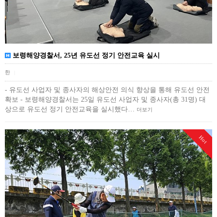
보령해양경찰서, 25년 유도선 정기 안전교육 실시
한
|
- 유도선 사업자 및 종사자의 해상안전 의식 향상을 통해 유도선 안전
확보 - 보령해양경찰서는 25일 유도선 사업자 및 종사자(총 31명) 대
상으로 유도선 정기 안전교육을 실시했다…
더보기
Hot