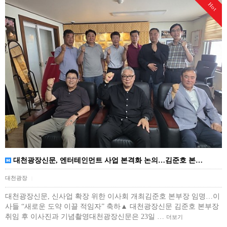
Hot
대천광장신문, 엔터테인먼트 사업 본격화 논의…김준호 본…
대천광장
|
대천광장신문, 신사업 확장 위한 이사회 개최김준호 본부장 임명…이
사들 “새로운 도약 이끌 적임자” 축하▲ 대천광장신문 김준호 본부장
취임 후 이사진과 기념촬영대천광장신문은 23일 …
더보기