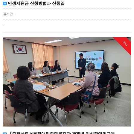
민생지원금 신청방법과 신청일
김서안
|
.
Hot
『충청남도서부장애인종합복지관 2025년 여성장애인교육…