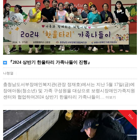
『2024 상반기 한울타리 가족나들이 진행』
나형열
|
충청남도서부장애인복지관(관장 정재호)에서는 지난 5월 17일(금)에
장애아동(청소년) 및 가족 구성원을 대상으로 보령시장애인가족지원
센터와 협업하여2024 상반기 한울타리 가족나들이…
더보기
Hot