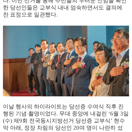
다. 이번 선거를 통해 주민들의 두터운 신임을 확인
한 당선인들은 교부식 내내 엄숙하면서도 결의에
찬 표정으로 일관했다.
이날 행사의 하이라이트는 당선증 수여식 직후 진
행된 기념 촬영이었다. 무대 중앙에 내걸린 ‘6월 3일
(수) 제9회 전국동시지방선거 당선증 교부식’ 현수
막 아래, 정장 차림의 당선인 20여 명이 나란히 섰