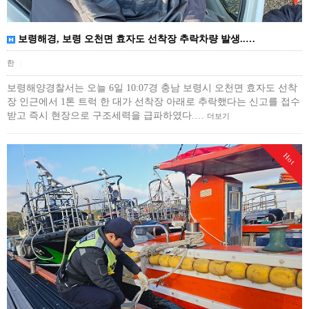
보령해경, 보령 오천면 효자도 선착장 추락차량 발생..…
한
|
보령해양경찰서는 오늘 6일 10:07경 충남 보령시 오천면 효자도 선착
장 인근에서 1톤 트럭 한 대가 선착장 아래로 추락했다는 신고를 접수
받고 즉시 현장으로 구조세력을 급파하였다.…
더보기
Hot