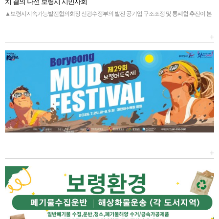
치 결의 나선 보령시 시민사회
▲보령시지속가능발전협의회장 신광수정부의 발전 공기업 구조조정 및 통폐합 추진이 본
격화되면서, 석탄화력발전소 밀집 지역인 충남도의 대응이 분주해지…
+
+